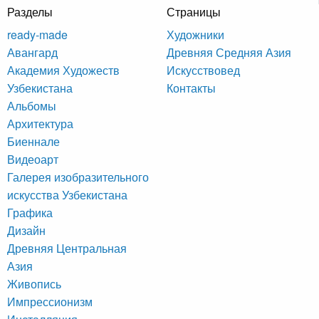
Разделы
Страницы
ready-made
Художники
Авангард
Древняя Средняя Азия
Академия Художеств
Искусствовед
Узбекистана
Контакты
Альбомы
Архитектура
Биеннале
Видеоарт
Галерея изобразительного
искусства Узбекистана
Графика
Дизайн
Древняя Центральная
Азия
Живопись
Импрессионизм