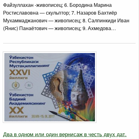
Файзуллахан -живописец; 6. Бородина Марина
Ростиславовна — скульптор; 7. Назаров Бахтиёр
Мухаммаджанович — живописец; 8. Салпинкиди Иван
(Янис) Панаётович — живописец; 9. Ахмедова…
Два в одном или один вернисаж в честь двух дат.