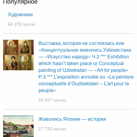
Популярное
Художники
64 276 просм.
Выставка, которая не состоялась или
«Концептуальная живопись Узбекистана
— «Искусство народу» Ч.3 *** Exhibition
which hasn’t taken place or Сonceptual
painting of Uzbekistan — «Art for people»
Р.3 *** L’exposition annulée ou «La peinture
conceptuelle d’Ouzbekistan – L’art pour le
peuple»
55 637 просм.
Живопись Японии — история
27 732 просм.