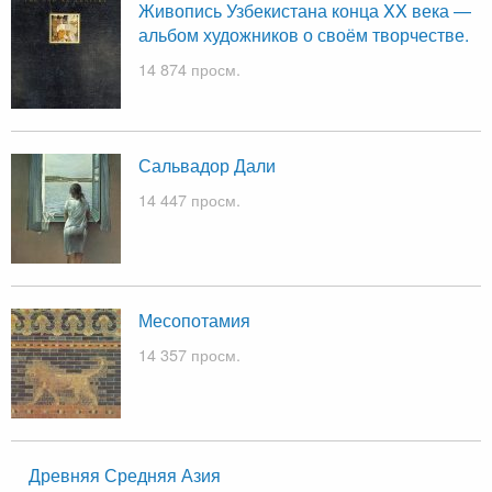
Живопись Узбекистана конца XX века —
альбом художников о своём творчестве.
14 874 просм.
Сальвадор Дали
14 447 просм.
Месопотамия
14 357 просм.
Древняя Средняя Азия