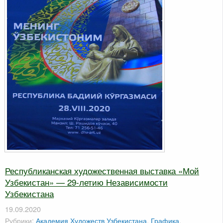
Республиканская художественная выставка «Мой
Узбекистан» — 29-летию Независимости
Узбекистана
19.09.2020
Рубрики:
Академия Художеств Узбекистана
,
Графика
,