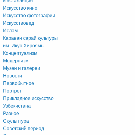
Инсталляция
Искусство кино
Искусство фотографии
Искусствовед
Ислам
Караван сарай культуры
им. Икуо Хироямы
Концептуализм
Модернизм
Музеи и галереи
Новости
Первобытное
Портрет
Прикладное искусство
Узбекистана
Разное
Скульптура
Советский период