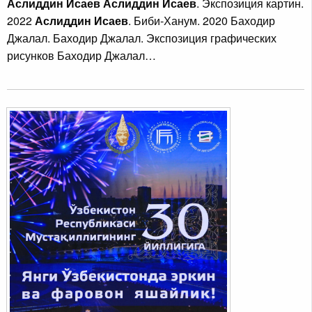
Аслиддин Исаев Аслиддин Исаев
. Экспозиция картин.
2022
Аслиддин Исаев
. Биби-Ханум. 2020 Баходир
Джалал. Баходир Джалал. Экспозиция графических
рисунков Баходир Джалал…