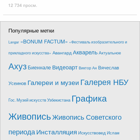
12 734 просм.
Популярные метки
«BONUM FACTUM»
«Фестиваль изобразительного и
Langar
Акварель
Авангард
Актуальное
прикладного искусства»
Ахуз
Видеоарт
Биеннале
Вячеслав
Виктор Ан
Галерея НБУ
Галереи и музеи
Усеинов
Графика
Гос. Музей искусств Узбекистана
Живопись
Живопись Советского
периода
Инсталляция
Искусствовед
Ислам