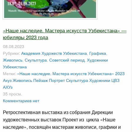
«Наше наследие. Мастера искусств Узбекистана» —
юбиляры 2023 года
08.08.2023
Рубрики:
Академия Художеств Узбекистана
,
Графика
,
Живопись
,
Скульптура
,
Советский период
,
Художники
Узбекистана
Метки:
«Наше наследие. Мастера искусств Узбекистана» 2023
Ахуз
Живопись
Пейзаж
Портрет
Скульптура
Художники
ЦВЗ
АХУз
35 просм.
Комментариев нет
Ретроспективная выставка из собрания Дирекции
художественных выставок Проект из цикла «Наше
наследие», посвящён мастерам живописи, графики и