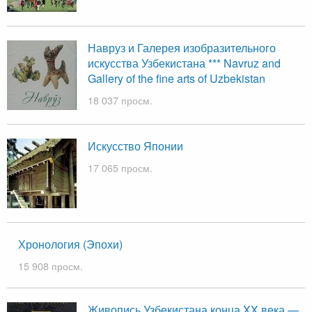
Навруз и Галерея изобразительного
искусства Узбекистана *** Navruz and
Gallery of the fine arts of Uzbekistan
18 037 просм.
Искусство Японии
17 065 просм.
Хронология (Эпохи)
15 908 просм.
Живопись Узбекистана конца XX века —