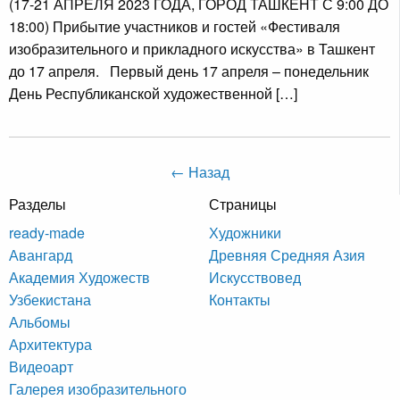
(17-21 АПРЕЛЯ 2023 ГОДА, ГОРОД ТАШКЕНТ С 9:00 ДО
18:00) Прибытие участников и гостей «Фестиваля
изобразительного и прикладного искусства» в Ташкент
до 17 апреля. Первый день 17 апреля – понедельник
День Республиканской художественной […]
← Назад
Разделы
Страницы
ready-made
Художники
Авангард
Древняя Средняя Азия
Академия Художеств
Искусствовед
Узбекистана
Контакты
Альбомы
Архитектура
Видеоарт
Галерея изобразительного