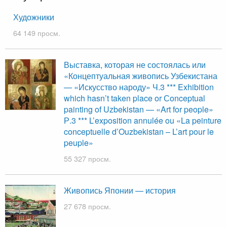
Художники
64 149 просм.
Выставка, которая не состоялась или
«Концептуальная живопись Узбекистана
— «Искусство народу» Ч.3 *** Exhibition
which hasn’t taken place or Сonceptual
painting of Uzbekistan — «Art for people»
Р.3 *** L’exposition annulée ou «La peinture
conceptuelle d’Ouzbekistan – L’art pour le
peuple»
55 327 просм.
Живопись Японии — история
27 678 просм.