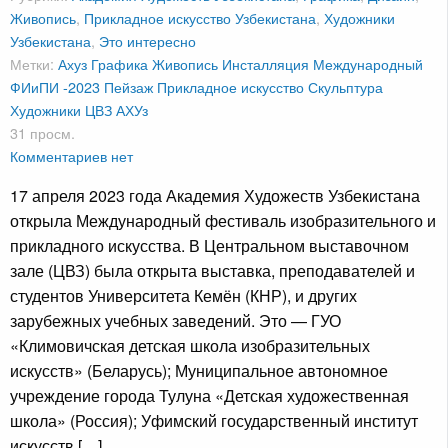
Живопись
,
Прикладное искусство Узбекистана
,
Художники
Узбекистана
,
Это интересно
Метки:
Ахуз
Графика
Живопись
Инсталляция
Международный
ФИиПИ -2023
Пейзаж
Прикладное искусство
Скульптура
Художники
ЦВЗ АХУз
31 просм.
Комментариев нет
17 апреля 2023 года Академия Художеств Узбекистана
открыла Международный фестиваль изобразительного и
прикладного искусства. В Центральном выставочном
зале (ЦВЗ) была открыта выставка, преподавателей и
студентов Университета Кемён (КНР), и других
зарубежных учебных заведений. Это — ГУО
«Климовичская детская школа изобразительных
искусств» (Беларусь); Муниципальное автономное
учреждение города Тулуна «Детская художественная
школа» (Россия); Уфимский государственный институт
искусств […]