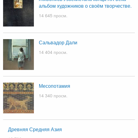
альбом художников о своём творчестве.
14 645 просм.
Сальвадор Дали
14 404 просм.
Месопотамия
14 340 просм.
Древняя Средняя Азия