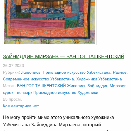
ЗАЙНИДДИН МИРЗАЕВ — ВАН ГОГ ТАШКЕНТСКИЙ
26.07.2023
Рубрики:
Живопись
,
Прикладное искусство Узбекистана
,
Разное
,
Современное искусство Узбекистана
,
Художники Узбекистана
Метки:
ВАН ГОГ ТАШКЕНТСКИЙ
Живопись
Зайниддин Мирзаев
курок - печворк
Прикладное искусство
Художники
23 просм.
Комментариев нет
Не могу пройти мимо этого уникального художника
Узбекистана Зайниддина Мирзаева, который