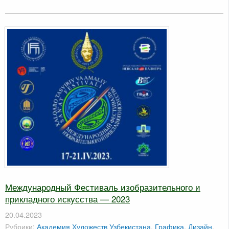
Международный Фестиваль изобразительного и
прикладного искусства — 2023
20.04.2023
Рубрики:
Академия Художеств Узбекистана
,
Графика
,
Дизайн
,