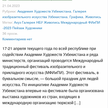
21.04.2023
Рубрики:
Академия Художеств Узбекистана
,
Галерея
изобразительного искусства Узбекистана
,
Графика
,
Живопись
Метки:
Ахуз
Галерея НБУ
Живопись
Международный ФИиПИ
-2023
Пейзаж
Художники
36 просм.
Комментариев нет
17-21 апреля текущего года по всей республике при
содействии Академии Художеств Узбекистана и ряда
министерств, организаций проводится Международный
традиционный фестиваль изобразительного и
прикладного искусства (МФИиПИ). Этот фестиваль, в
буквальном смысле, — большой праздник для людей
искусства. По инициативе Академии Художеств
Узбекистана впервые на фестивале была организована
выставка художников из стран, входящих в
международную организацию тюркской […]