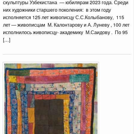
скульптуры Узбекистана — юбилярам 2023 года. Среди
них художники старшего поколения: в этом году
исполняется 125 лет живописцу С.С.Колыбанову, 115
лет — живописцам М. Калонтарову и А. Луневу , 100 лет
исполнилось живописцу- академику М.Саидову . По 95
[…]