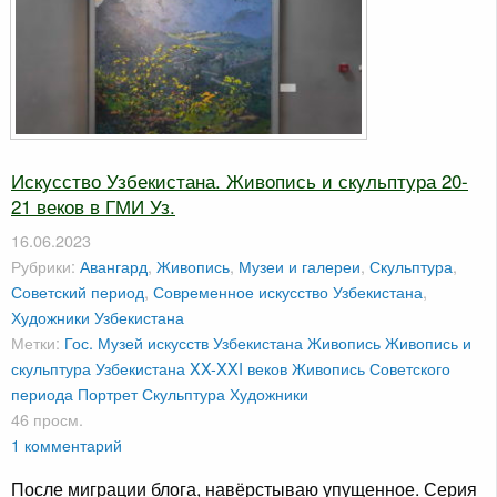
Искусство Узбекистана. Живопись и скульптура 20-
21 веков в ГМИ Уз.
16.06.2023
Рубрики:
Авангард
,
Живопись
,
Музеи и галереи
,
Скульптура
,
Советский период
,
Современное искусство Узбекистана
,
Художники Узбекистана
Метки:
Гос. Музей искусств Узбекистана
Живопись
Живопись и
скульптура Узбекистана XX-XXI веков
Живопись Советского
периода
Портрет
Скульптура
Художники
46 просм.
1 комментарий
После миграции блога, навёрстываю упущенное. Серия