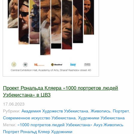
Проект Рональда Кляера «1000 портретов людей
Узбекистана» в ЦВЗ
17.06.2023
Рубрики:
Академия Художеств Узбекистана
,
Живопись
,
Портрет
,
Современное искусство Узбекистана
,
Художники Узбекистана
Метки:
«1000 портретов людей Узбекистана»
Ахуз
Живопись
Портрет
Рональд Кляер
Художники