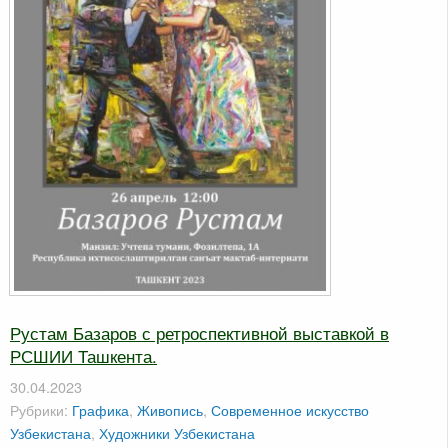
Рустам Базаров с ретроспективной выставкой в
РСШИИ Ташкента.
30.04.2023
Рубрики:
Графика
,
Живопись
,
Современное искусство
Узбекистана
,
Художники Узбекистана