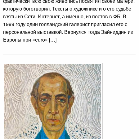
фактически всю свою живопись посвятил своей матери,
которую боготворил. Тексты о художнике и о его судьбе
взяты из Сети Интернет, а именно, из постов в ФБ. В
1999 году один голландский галерист пригласил его с
персональной выставкой. Вернулся тогда Зайниддин из
Европы при «euro» […]