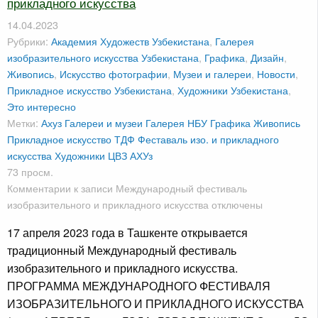
прикладного искусства
14.04.2023
Рубрики:
Академия Художеств Узбекистана
,
Галерея
изобразительного искусства Узбекистана
,
Графика
,
Дизайн
,
Живопись
,
Искусство фотографии
,
Музеи и галереи
,
Новости
,
Прикладное искусство Узбекистана
,
Художники Узбекистана
,
Это интересно
Метки:
Ахуз
Галереи и музеи
Галерея НБУ
Графика
Живопись
Прикладное искусство
ТДФ
Феставаль изо. и прикладного
искусства
Художники
ЦВЗ АХУз
73 просм.
Комментарии
к записи Международный фестиваль
изобразительного и прикладного искусства
отключены
17 апреля 2023 года в Ташкенте открывается
традиционный Международный фестиваль
изобразительного и прикладного искусства.
ПРОГРАММА МЕЖДУНАРОДНОГО ФЕСТИВАЛЯ
ИЗОБРАЗИТЕЛЬНОГО И ПРИКЛАДНОГО ИСКУССТВА