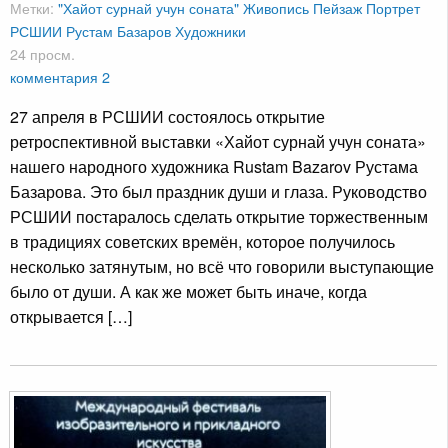
Метки:
"Хайот сурнай учун соната"
Живопись
Пейзаж
Портрет
РСШИИ
Рустам Базаров
Художники
24 просм.
комментария 2
27 апреля в РСШИИ состоялось открытие
ретроспективной выставки «Хайот сурнай учун соната»
нашего народного художника Rustam Bazarov Рустама
Базарова. Это был праздник души и глаза. Руководство
РСШИИ постаралось сделать открытие торжественным
в традициях советских времён, которое получилось
несколько затянутым, но всё что говорили выступающие
было от души. А как же может быть иначе, когда
открывается […]