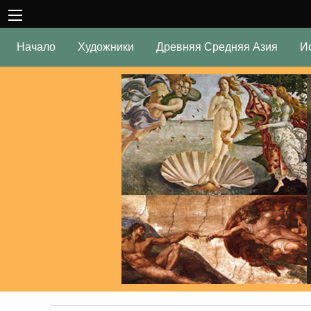
Начало
Художники
Древняя Средняя Азия
И