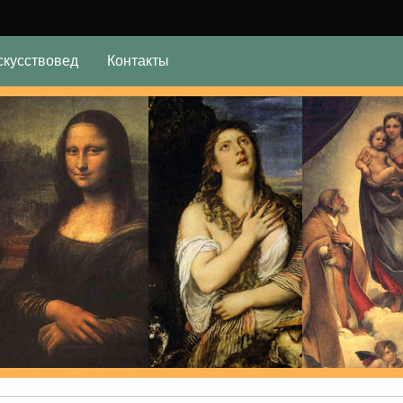
скусствовед
Контакты