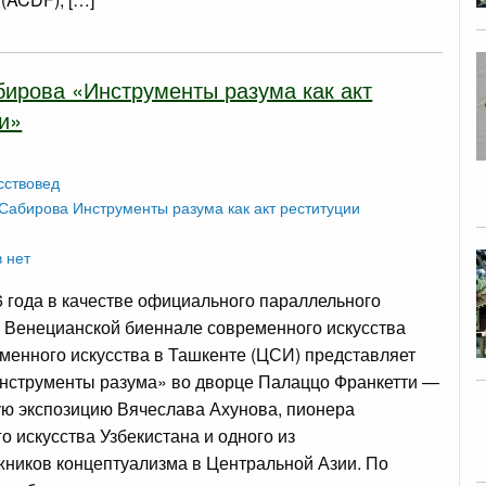
ирова «Инструменты разума как акт
и»
сствовед
 Сабирова
Инструменты разума как акт реституции
 нет
6 года в качестве официального параллельного
й Венецианской биеннале современного искусства
менного искусства в Ташкенте (ЦСИ) представляет
нструменты разума» во дворце Палаццо Франкетти —
ю экспозицию Вячеслава Ахунова, пионера
о искусства Узбекистана и одного из
ников концептуализма в Центральной Азии. По