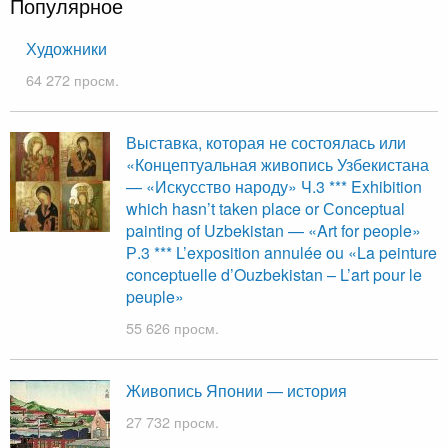
Популярное
Художники
64 272 просм.
Выставка, которая не состоялась или
«Концептуальная живопись Узбекистана
— «Искусство народу» Ч.3 *** Exhibition
which hasn’t taken place or Сonceptual
painting of Uzbekistan — «Art for people»
Р.3 *** L’exposition annulée ou «La peinture
conceptuelle d’Ouzbekistan – L’art pour le
peuple»
55 626 просм.
Живопись Японии — история
27 732 просм.