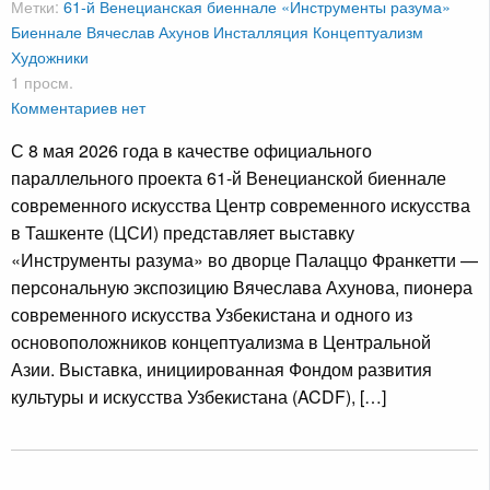
Метки:
61-й Венецианская биеннале
«Инструменты разума»
Биеннале
Вячеслав Ахунов
Инсталляция
Концептуализм
Художники
1 просм.
Комментариев нет
С 8 мая 2026 года в качестве официального
параллельного проекта 61-й Венецианской биеннале
современного искусства Центр современного искусства
в Ташкенте (ЦСИ) представляет выставку
«Инструменты разума» во дворце Палаццо Франкетти —
персональную экспозицию Вячеслава Ахунова, пионера
современного искусства Узбекистана и одного из
основоположников концептуализма в Центральной
Азии. Выставка, инициированная Фондом развития
культуры и искусства Узбекистана (ACDF), […]