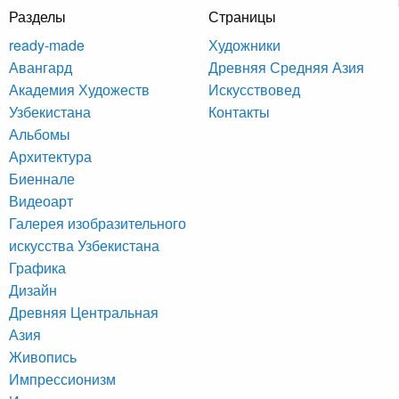
Разделы
Страницы
ready-made
Художники
Авангард
Древняя Средняя Азия
Академия Художеств
Искусствовед
Узбекистана
Контакты
Альбомы
Архитектура
Биеннале
Видеоарт
Галерея изобразительного
искусства Узбекистана
Графика
Дизайн
Древняя Центральная
Азия
Живопись
Импрессионизм