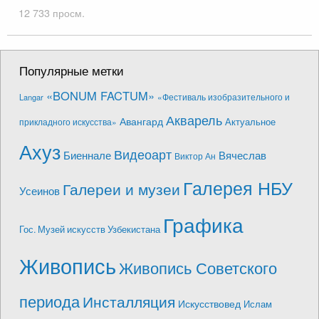
12 733 просм.
Популярные метки
«BONUM FACTUM»
«Фестиваль изобразительного и
Langar
Акварель
Авангард
Актуальное
прикладного искусства»
Ахуз
Видеоарт
Биеннале
Вячеслав
Виктор Ан
Галерея НБУ
Галереи и музеи
Усеинов
Графика
Гос. Музей искусств Узбекистана
Живопись
Живопись Советского
периода
Инсталляция
Искусствовед
Ислам