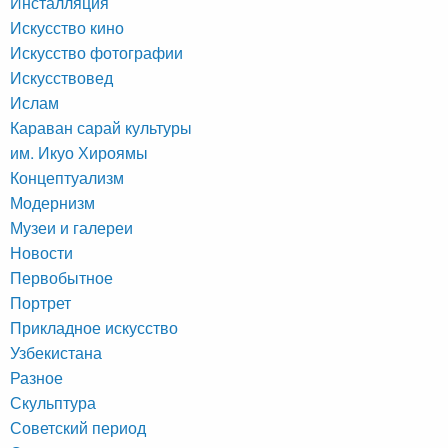
Инсталляция
Искусство кино
Искусство фотографии
Искусствовед
Ислам
Караван сарай культуры
им. Икуо Хироямы
Концептуализм
Модернизм
Музеи и галереи
Новости
Первобытное
Портрет
Прикладное искусство
Узбекистана
Разное
Скульптура
Советский период