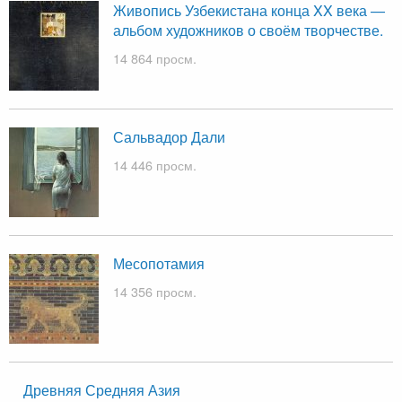
Живопись Узбекистана конца XX века —
альбом художников о своём творчестве.
14 864 просм.
Сальвадор Дали
14 446 просм.
Месопотамия
14 356 просм.
Древняя Средняя Азия