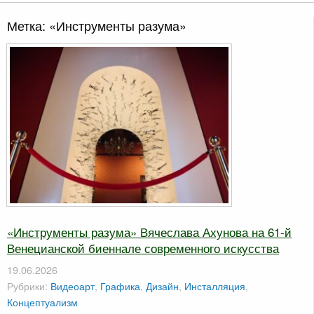
Метка:
«Инструменты разума»
«Инструменты разума» Вячеслава Ахунова на 61-й
Венецианской биеннале современного искусства
19.06.2026
Рубрики:
Видеоарт
,
Графика
,
Дизайн
,
Инсталляция
,
Концептуализм