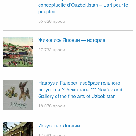
conceptuelle d’Ouzbekistan – L’art pour le
peuple»
55 626 просм.
Живопись Японии — история
27 732 просм.
Навруз и Галерея изобразительного
искусства Узбекистана *** Navruz and
Gallery of the fine arts of Uzbekistan
18 076 просм.
Искусство Японии
17 081 просм.