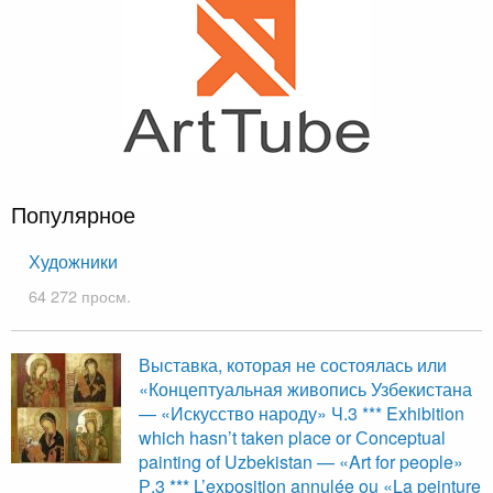
Популярное
Художники
64 272 просм.
Выставка, которая не состоялась или
«Концептуальная живопись Узбекистана
— «Искусство народу» Ч.3 *** Exhibition
which hasn’t taken place or Сonceptual
painting of Uzbekistan — «Art for people»
Р.3 *** L’exposition annulée ou «La peinture