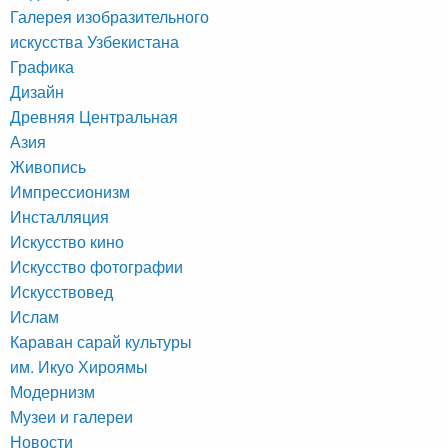
Галерея изобразительного
искусства Узбекистана
Графика
Дизайн
Древняя Центральная
Азия
Живопись
Импрессионизм
Инсталляция
Искусство кино
Искусство фотографии
Искусствовед
Ислам
Караван сарай культуры
им. Икуо Хироямы
Модернизм
Музеи и галереи
Новости