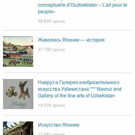
conceptuelle d’Ouzbekistan – L’art pour le
peuple»
55 626 просм.
Живопись Японии — история
27 732 просм.
Навруз и Галерея изобразительного
искусства Узбекистана *** Navruz and
Gallery of the fine arts of Uzbekistan
18 076 просм.
Искусство Японии
17 081 просм.