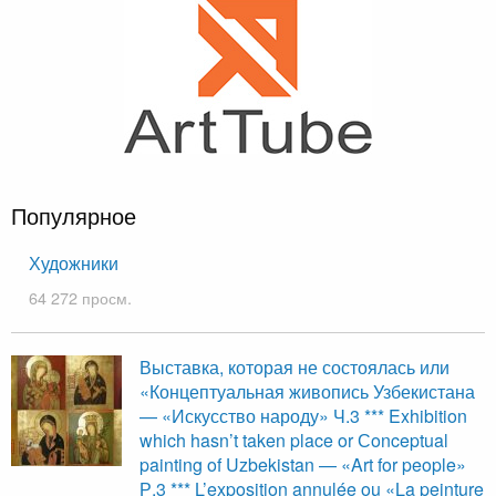
Популярное
Художники
64 272 просм.
Выставка, которая не состоялась или
«Концептуальная живопись Узбекистана
— «Искусство народу» Ч.3 *** Exhibition
which hasn’t taken place or Сonceptual
painting of Uzbekistan — «Art for people»
Р.3 *** L’exposition annulée ou «La peinture