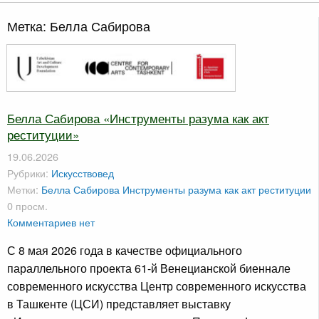
Метка:
Белла Сабирова
Белла Сабирова «Инструменты разума как акт
реституции»
19.06.2026
Рубрики:
Искусствовед
Метки:
Белла Сабирова
Инструменты разума как акт реституции
0 просм.
Комментариев нет
С 8 мая 2026 года в качестве официального
параллельного проекта 61-й Венецианской биеннале
современного искусства Центр современного искусства
в Ташкенте (ЦСИ) представляет выставку