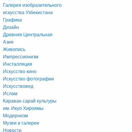
Галерея изобразительного
искусства Узбекистана
Графика
Дизайн
Древняя Центральная
Азия
Живопись
Импрессионизм
Инсталляция
Искусство кино
Искусство фотографии
Искусствовед
Ислам
Караван сарай культуры
им. Икуо Хироямы
Модернизм
Музеи и галереи
Новости