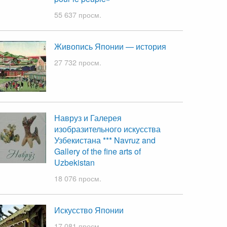
55 637 просм.
Живопись Японии — история
27 732 просм.
Навруз и Галерея
изобразительного искусства
Узбекистана *** Navruz and
Gallery of the fine arts of
Uzbekistan
18 076 просм.
Искусство Японии
17 081 просм.