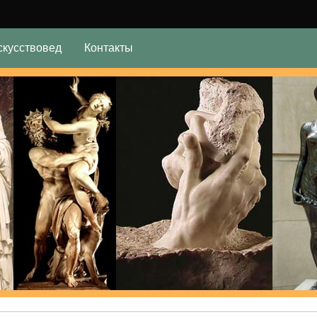
скусствовед
Контакты