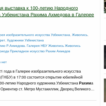
я выставка к 100-летию Народного
 Узбекистана Рахима Ахмедова в Галерее
рея изобразительного искусства Узбекистана
,
Живопись
,
рет
,
Художники Узбекистана
тию Р.Ахмедова.
Галерея НБУ
Живопись
Живопись
ериода
Прикладное искусство
Рахим Ахмедов
 нет
21 года в Галерее изобразительного искусства
 (ГНБУ) в 17:00 состоится открытие юбилейной
100-летию Народного художника Узбекистана
Рахим
а
 Ориентир ст. Метро Мустакиллик, Дворец Великого…