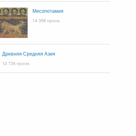
Месопотамия
14 358 просм.
Древняя Средняя Азия
12 734 просм.