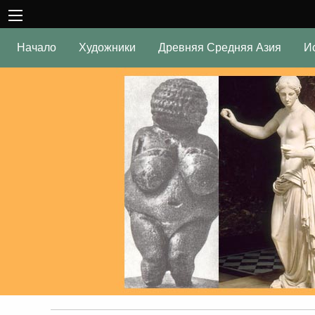
Начало
Художники
Древняя Средняя Азия
И