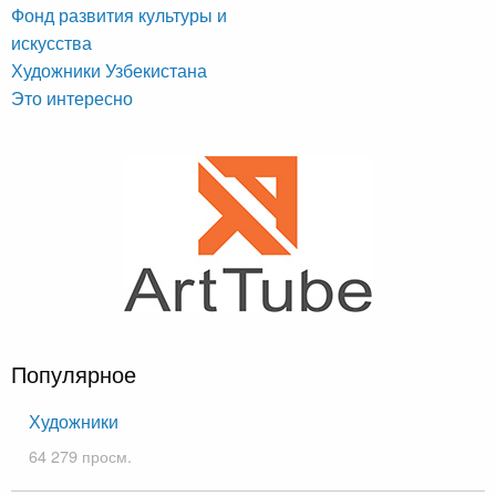
Фонд развития культуры и
искусства
Художники Узбекистана
Это интересно
Популярное
Художники
64 279 просм.