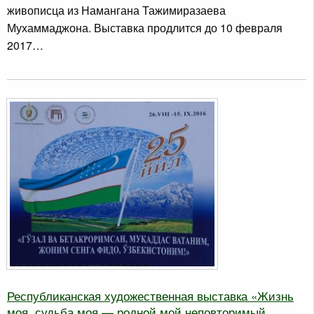
живописца из Намангана Тажимиразаева
Мухаммаджона. Выставка продлится до 10 февраля
2017…
Республиканская художественная выставка «Жизнь
моя, судьба моя — родной мой неповторимый