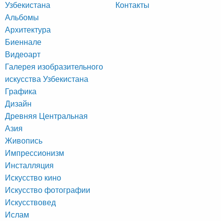
Узбекистана
Контакты
Альбомы
Архитектура
Биеннале
Видеоарт
Галерея изобразительного
искусства Узбекистана
Графика
Дизайн
Древняя Центральная
Азия
Живопись
Импрессионизм
Инсталляция
Искусство кино
Искусство фотографии
Искусствовед
Ислам