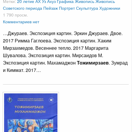
Метки:
20 летие АХ Уз
Ахуз
Графика
Живопись
Живопись
Советского периода
Пейзаж
Портрет
Скульптура
Художники
1 790 просм.
Комментариев нет
…Джураев. Экспозиция картин. Эркин Джураев. Двое.
2017 Римма Гаглоева. Экспозиция картин. Хаким
Мирзахмедов. Весеннее тепло. 2017 Маргарита
Шувалова. Экспозиция картин. Мирсаидов М.
Экспозиция картин. Махамаджон
Тожимирзаев
. Зумрад
и Киммат. 2017…