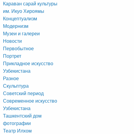
Караван сарай культуры
им. Икуо Хироямы
Концептуализм
Модернизм
Музеи и галереи
Новости
Первобытное
Портрет
Прикладное искусство
Узбекистана
Разное
Скульптура
Советский период
Современное искусство
Узбекистана
Ташкентский дом
фотографии
Театр Илхом