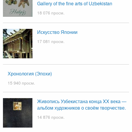
Gallery of the fine arts of Uzbekistan
18 076 просм.
Искусство Японии
17 081 просм.
Хронология (Эпохи)
15 940 просм.
Живопись Узбекистана конца XX века —
альбом художников о своём творчестве.
14 876 просм.