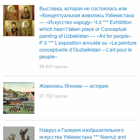
Выставка, которая не состоялась или
«Концептуальная живопись Узбекистана
— «Искусство народу» Ч.3 *** Exhibition
which hasn’t taken place or Сonceptual
painting of Uzbekistan — «Art for people»
Р.3 *** L’exposition annulée ou «La peinture
conceptuelle d’Ouzbekistan – L’art pour le
peuple»
55 637 просм.
Живопись Японии — история
27 732 просм.
Навруз и Галерея изобразительного
искусства Узбекистана *** Navruz and