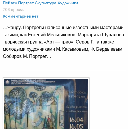
Пейзаж
Портрет
Скульптура
Художники
703 просм.
Комментариев нет
…жанру. Портреты написанные известными мастерами
такими, как Евгений Мельниковов, Маргарита Шувалова,
творческая группа «Арт — трио», Серов Г., а так же
молодыми художниками М. Касымовым, Ф. Бердыевым.
Собиров М. Портрет…