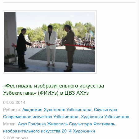
«Фестиваль изобразительного искусства
Узбекистана» (ФИИУз) в ЦВЗ АХУз
04.05.2014
Рубрики:
Академия Художеств Узбекистана
,
Скульптура
,
Современное искусство Узбекистана
,
Художники Узбекистана
Метки:
Ахуз
Графика
Живопись
Скульптура
Фестиваль
изобразительного искусства 2014
Художники
2 208 просм.