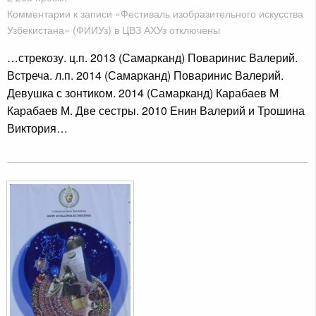
Комментарии
к записи «Фестиваль изобразительного искусства
Узбекистана» (ФИИУз) в ЦВЗ АХУз
отключены
…стрекозу. ц.п. 2013 (Самарканд) Поваринис Валерий.
Встреча. л.п. 2014 (Самарканд) Поваринис Валерий.
Девушка с зонтиком. 2014 (Самарканд) Карабаев М
Карабаев М. Две сестры. 2010 Енин Валерий и Трошина
Виктория…