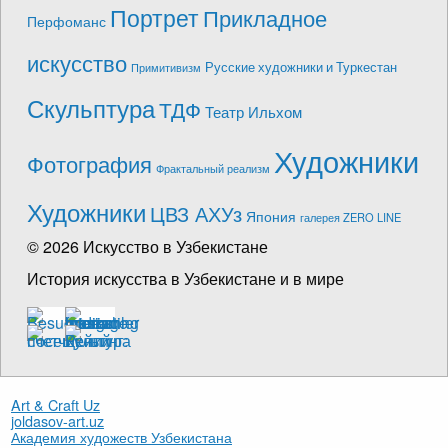
Портрет
Прикладное
Перфоманс
искусство
Русские художники и Туркестан
Примитивизм
Скульптура
ТДФ
Театр Ильхом
Художники
Фотография
Фрактальный реализм
Художники
ЦВЗ АХУз
Япония
галерея ZERO LINE
© 2026 Искусство в Узбекистане
История искусства в Узбекистане и в мире
Art & Craft Uz
joldasov-art.uz
Академия художеств Узбекистана