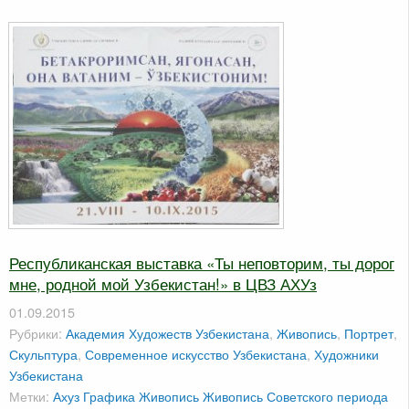
Республиканская выставка «Ты неповторим, ты дорог
мне, родной мой Узбекистан!» в ЦВЗ АХУз
01.09.2015
Рубрики:
Академия Художеств Узбекистана
,
Живопись
,
Портрет
,
Скульптура
,
Современное искусство Узбекистана
,
Художники
Узбекистана
Метки:
Ахуз
Графика
Живопись
Живопись Советского периода