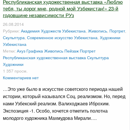
Республиканская художественная выставка «Люблю
тебя, ты дорог мне, родной мой Узбекистан!» 23-й
годовщине независимости РУз
26.08.2014
Рубрики:
Академия Художеств Узбекистана
,
Живопись
,
Портрет
,
Скульптура
,
Современное искусство Узбекистана
,
Художники
Узбекистана
Метки:
Ахуз
Графика
Живопись
Пейзаж
Портрет
Республиканская художественная выставка
Скульптура
Художники
1 357 просм.
Комментариев нет
…Это уже было в искусстве советского периода нашей
истории, который назывался Соц. реализмом. Но, перед
нами Узбекский реализм. Валиходжаев Иброхим.
Экспозиция -1. Особо, хочется отметить полотна
молодого художника Махмудова Мирали….