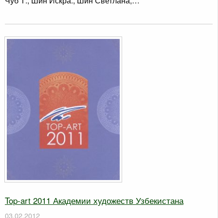
Чуб Т., Шин Искра., Шин Светлана,…
Top-art 2011 Академии художеств Узбекистана
03.02.2012