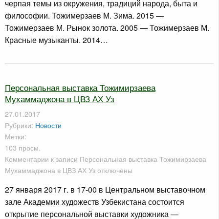
черпая темы из окружения, традиций народа, быта и
философии. Тожимерзаев М. Зима. 2015 —
Тожимерзаев М. Рынок золота. 2005 — Тожимерзаев М.
Красные музыканты. 2014…
Персональная выставка Тожимирзаева
Мухаммаджона в ЦВЗ АХ Уз
27.01.2017
Рубрики:
Новости
Метки:
103 просм.
Комментарии
к записи Персональная выставка Тожимирзаева
Мухаммаджона в ЦВЗ АХ Уз
отключены
27 января 2017 г. в 17-00 в Центральном выставочном
зале Академии художеств Узбекистана состоится
открытие персональной выставки художника —