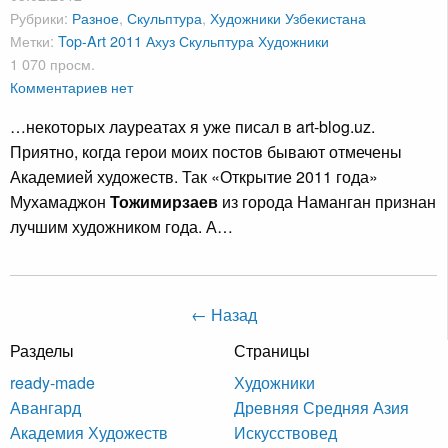
Рубрики:
Разное
,
Скульптура
,
Художники Узбекистана
Метки:
Top-Art 2011
Ахуз
Скульптура
Художники
1 070 просм.
Комментариев нет
…некоторых лауреатах я уже писал в art-blog.uz.
Приятно, когда герои моих постов бывают отмечены
Академией художеств. Так «Открытие 2011 года»
Мухамаджон
Тожимирзаев
из города Наманган признан
лучшим художником года. А…
← Назад
Разделы
Страницы
ready-made
Художники
Авангард
Древняя Средняя Азия
Академия Художеств
Искусствовед