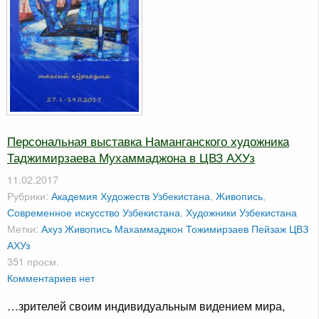
Персональная выставка Наманганского художника
Таджимирзаева Мухаммаджона в ЦВЗ АХУз
11.02.2017
Рубрики:
Академия Художеств Узбекистана
,
Живопись
,
Современное искусство Узбекистана
,
Художники Узбекистана
Метки:
Ахуз
Живопись
Махаммаджон Тожимирзаев
Пейзаж
ЦВЗ
АХУз
351 просм.
Комментариев нет
…зрителей своим индивидуальным видением мира,