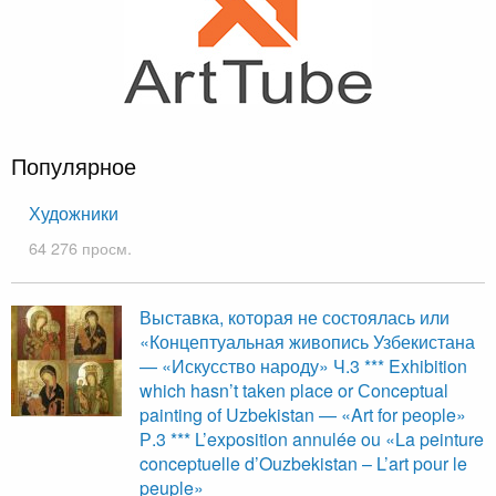
Популярное
Художники
64 276 просм.
Выставка, которая не состоялась или
«Концептуальная живопись Узбекистана
— «Искусство народу» Ч.3 *** Exhibition
which hasn’t taken place or Сonceptual
painting of Uzbekistan — «Art for people»
Р.3 *** L’exposition annulée ou «La peinture
conceptuelle d’Ouzbekistan – L’art pour le
peuple»