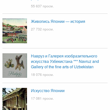
55 637 просм.
Живопись Японии — история
27 732 просм.
Навруз и Галерея изобразительного
искусства Узбекистана *** Navruz and
Gallery of the fine arts of Uzbekistan
18 076 просм.
Искусство Японии
17 081 просм.