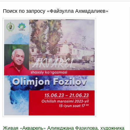
Поиск по запросу «Файзулла Ахмадалиев»
Живая «Акварель» Алимджана Фазилова, художника