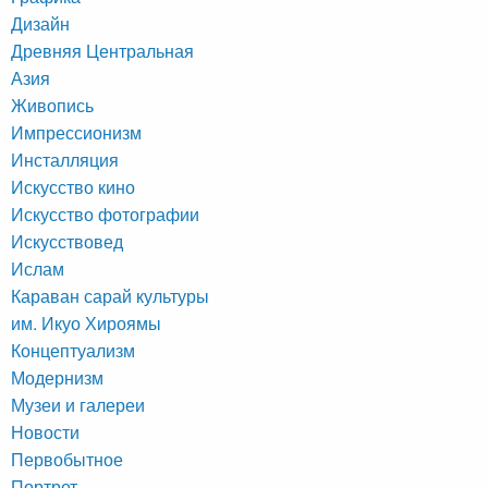
Дизайн
Древняя Центральная
Азия
Живопись
Импрессионизм
Инсталляция
Искусство кино
Искусство фотографии
Искусствовед
Ислам
Караван сарай культуры
им. Икуо Хироямы
Концептуализм
Модернизм
Музеи и галереи
Новости
Первобытное
Портрет