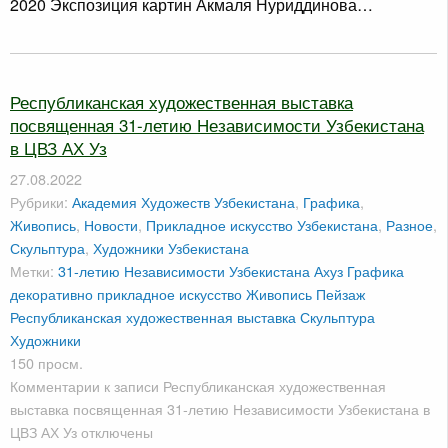
2020 Экспозиция картин Акмаля Нуриддинова…
Республиканская художественная выставка
посвященная 31-летию Независимости Узбекистана
в ЦВЗ АХ Уз
27.08.2022
Рубрики:
Академия Художеств Узбекистана
,
Графика
,
Живопись
,
Новости
,
Прикладное искусство Узбекистана
,
Разное
,
Скульптура
,
Художники Узбекистана
Метки:
31-летию Независимости Узбекистана
Ахуз
Графика
декоративно прикладное искусство
Живопись
Пейзаж
Республиканская художественная выставка
Скульптура
Художники
150 просм.
Комментарии
к записи Республиканская художественная
выставка посвященная 31-летию Независимости Узбекистана в
ЦВЗ АХ Уз
отключены