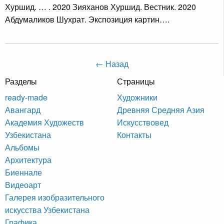
Хуршид. … . 2020 Зияханов Хуршид. Вестник. 2020
Абдумаликов Шухрат. Экспозиция картин….
← Назад
Разделы
Страницы
ready-made
Художники
Авангард
Древняя Средняя Азия
Академия Художеств
Искусствовед
Узбекистана
Контакты
Альбомы
Архитектура
Биеннале
Видеоарт
Галерея изобразительного
искусства Узбекистана
Графика