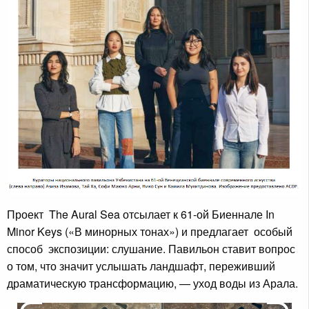
Проект The Aural Sea отсылает к 61-ой Биеннале In
Minor Keys («В минорных тонах») и предлагает особый
способ экспозиции: слушание. Павильон ставит вопрос
о том, что значит услышать ландшафт, переживший
драматическую трансформацию, — уход воды из Арала.