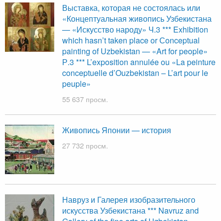
Выставка, которая не состоялась или
«Концептуальная живопись Узбекистана
— «Искусство народу» Ч.3 *** Exhibition
which hasn’t taken place or Сonceptual
painting of Uzbekistan — «Art for people»
Р.3 *** L’exposition annulée ou «La peinture
conceptuelle d’Ouzbekistan – L’art pour le
peuple»
55 637 просм.
Живопись Японии — история
27 732 просм.
Навруз и Галерея изобразительного
искусства Узбекистана *** Navruz and