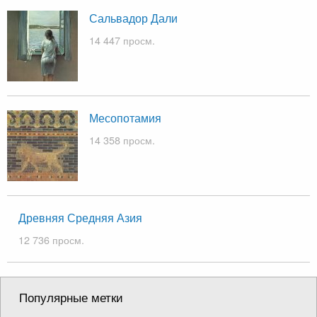
Сальвадор Дали
14 447 просм.
Месопотамия
14 358 просм.
Древняя Средняя Азия
12 736 просм.
Популярные метки