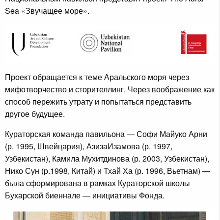
Sea «Звучащее море».
Проект обращается к теме Аральского моря через
мифотворчество и сторителлинг. Через воображение как
способ пережить утрату и попытаться представить
другое будущее.
Кураторская команда павильона — Софи Майуко Арни
(р. 1995, Швейцария), АзизаИзамова (р. 1997,
Узбекистан), Камила Мухитдинова (р. 2003, Узбекистан),
Нико Сун (р.1998, Китай) и Тхай Ха (р. 1996, Вьетнам) —
была сформирована в рамках Кураторской школы
Бухарской биеннале — инициативы Фонда.