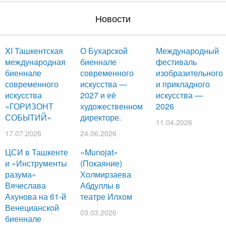
Новости
XI Ташкентская
О Бухарской
Международный
международная
биеннале
фестиваль
биеннале
современного
изобразительного
современного
искусства —
и прикладного
искусства
2027 и её
искусства —
«ГОРИЗОНТ
художественном
2026
СОБЫТИЙ»
директоре.
11.04.2026
17.07.2026
24.06.2026
ЦСИ в Ташкенте
«Munojat»
и «Инструменты
(Покаяние)
разума»
Холмирзаева
Вячеслава
Абдуллы в
Ахунова на 61-й
театре Илхом
Венецианской
03.03.2026
биеннале