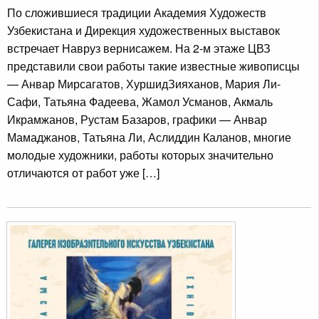
По сложившиеся традиции Академия Художеств
Узбекистана и Дирекция художественных выставок
встречает Навруз вернисажем. На 2-м этаже ЦВЗ
представили свои работы такие известные живописцы
— Анвар Мирсагатов, ХуршидЗияханов, Мария Ли-
Сафи, Татьяна Фадеева, Жамол Усманов, Акмаль
Икрамжанов, Рустам Базаров, графики — Анвар
Мамаджанов, Татьяна Ли, Аслиддин Каланов, многие
молодые художники, работы которых значительно
отличаются от работ уже […]