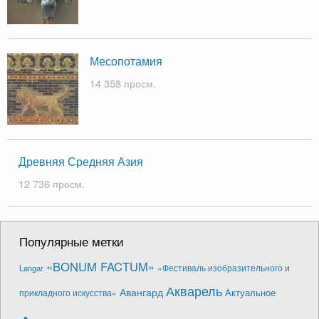
Месопотамия
14 358 просм.
Древняя Средняя Азия
12 736 просм.
Популярные метки
«BONUM FACTUM»
«Фестиваль изобразительного и
Langar
Акварель
Авангард
Актуальное
прикладного искусства»