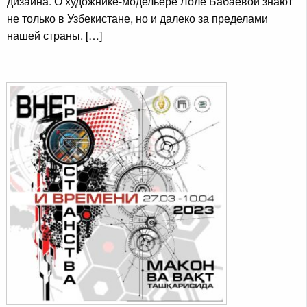
дизайна. О художнике-модельере Лоле Бабаевой знают
не только в Узбекистане, но и далеко за пределами
нашей страны. […]