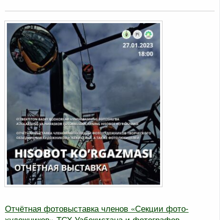
Отчётная фотовыставка членов «Секции фото-
художников» ТСХ Узбекистана и фотографов-