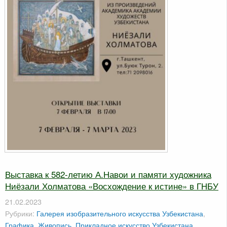
Выставка к 582-летию А.Навои и памяти художника
Ниёзали Холматова «Восхождение к истине» в ГНБУ
21.02.2023
Рубрики:
Галерея изобразительного искусства Узбекистана
,
Графика
,
Живопись
,
Прикладное искусство Узбекистана
,