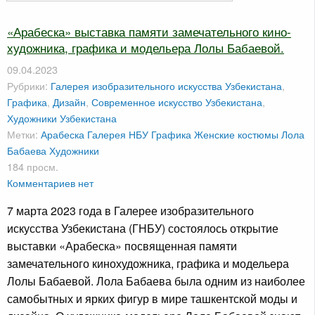
«Арабеска» выставка памяти замечательного кино-
художника, графика и модельера Лолы Бабаевой.
09.04.2023
Рубрики:
Галерея изобразительного искусства Узбекистана
,
Графика
,
Дизайн
,
Современное искусство Узбекистана
,
Художники Узбекистана
Метки:
Арабеска
Галерея НБУ
Графика
Женские костюмы
Лола
Бабаева
Художники
184 просм.
Комментариев нет
7 марта 2023 года в Галерее изобразительного
искусства Узбекистана (ГНБУ) состоялось открытие
выставки «Арабеска» посвященная памяти
замечательного кинохудожника, графика и модельера
Лолы Бабаевой. Лола Бабаева была одним из наиболее
самобытных и ярких фигур в мире ташкентской моды и