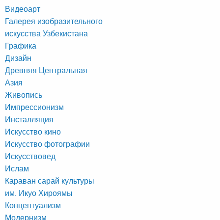
Видеоарт
Галерея изобразительного
искусства Узбекистана
Графика
Дизайн
Древняя Центральная
Азия
Живопись
Импрессионизм
Инсталляция
Искусство кино
Искусство фотографии
Искусствовед
Ислам
Караван сарай культуры
им. Икуо Хироямы
Концептуализм
Модернизм