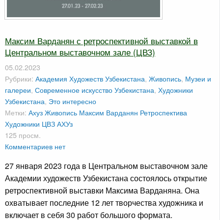
Максим Варданян с ретроспективной выставкой в
Центральном выставочном зале (ЦВЗ)
05.02.2023
Рубрики:
Академия Художеств Узбекистана
,
Живопись
,
Музеи и
галереи
,
Современное искусство Узбекистана
,
Художники
Узбекистана
,
Это интересно
Метки:
Ахуз
Живопись
Максим Варданян
Ретроспектива
Художники
ЦВЗ АХУз
125 просм.
Комментариев нет
27 января 2023 года в Центральном выставочном зале
Академии художеств Узбекистана состоялось открытие
ретроспективной выставки Максима Варданяна. Она
охватывает последние 12 лет творчества художника и
включает в себя 30 работ большого формата.