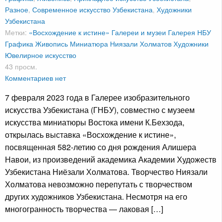
Разное
,
Современное искусство Узбекистана
,
Художники
Узбекистана
Метки:
«Восхождение к истине»
Галереи и музеи
Галерея НБУ
Графика
Живопись
Миниатюра
Ниязали Холматов
Художники
Ювелирное искусство
43 просм.
Комментариев нет
7 февраля 2023 года в Галерее изобразительного
искусства Узбекистана (ГНБУ), совместно с музеем
искусства миниатюры Востока имени К.Бехзода,
открылась выставка «Восхождение к истине»,
посвященная 582-летию со дня рождения Алишера
Навои, из произведений академика Академии Художеств
Узбекистана Ниёзали Холматова. Творчество Ниязали
Холматова невозможно перепутать с творчеством
других художников Узбекистана. Несмотря на его
многогранность творчества — лаковая […]