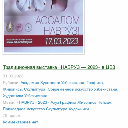
Традиционная выставка «НАВРУЗ — 2023» в ЦВЗ
31.03.2023
Рубрики:
Академия Художеств Узбекистана
,
Графика
,
Живопись
,
Скульптура
,
Современное искусство Узбекистана
,
Художники Узбекистана
Метки:
«НАВРУЗ - 2023»
Ахуз
Графика
Живопись
Пейзаж
Прикладное искусство
Скульптура
Художники
78 просм.
Комментариев нет