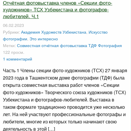
Отчётная фотовыставка членов «Секции фото-
художников» ТСХ Узбекистана и фотографов-
любителей. Ч.1
06.02.2023
Рубрики:
Академия Художеств Узбекистана
,
Искусство
фотографии
,
Это интересно
Метки:
Совместная отчётная фотовыставка
ТДФ
Фотография
122 просм.
1 комментарий
Часть 1 Члены секции фото-художников (ТСХ) 27 января
2023 года в Ташкентском доме фотографии (ТДФ) была
открыта совместная выставка работ членов «Секции
фото-художников» Творческого союза художников (ТСХ)
Узбекистана и фотографов-любителей. Выставка в
таком формате традиционно проводится уже несколько
лет. На ней участвуют профессиональные фотографы и
любители, многие из которых только начинают свою
деятельность в этой […]