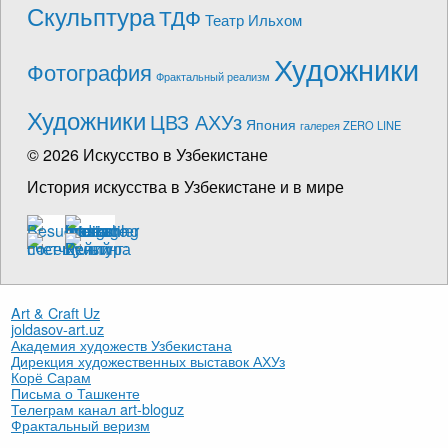
Скульптура
ТДФ
Театр Ильхом
Художники
Фотография
Фрактальный реализм
Художники
ЦВЗ АХУз
Япония
галерея ZERO LINE
© 2026 Искусство в Узбекистане
История искусства в Узбекистане и в мире
Art & Craft Uz
joldasov-art.uz
Академия художеств Узбекистана
Дирекция художественных выставок АХУз
Корё Сарам
Письма о Ташкенте
Телеграм канал art-bloguz
Фрактальный веризм