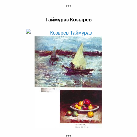
***
Таймураз Козырев
***