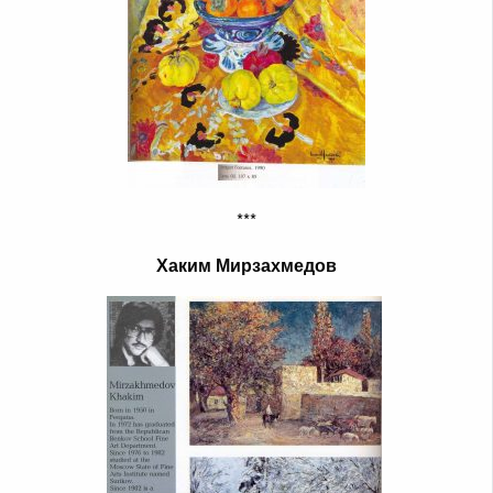
***
Хаким Мирзахмедов