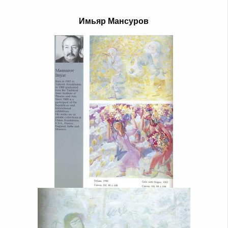
Имьяр Мансуров