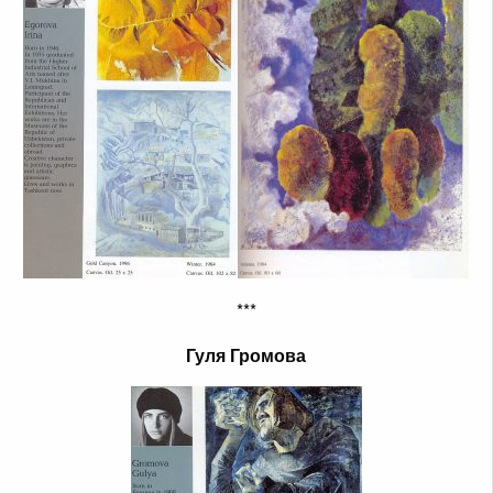
***
Гуля Громова