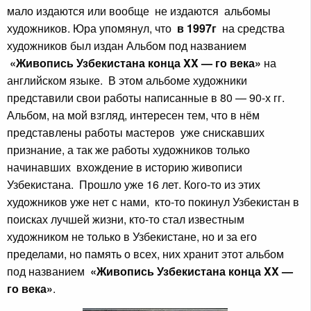
мало издаются или вообще не издаются альбомы
художников. Юра упомянул, что
в 1997г
на средства
художников был издан Альбом под названием
«Живопись Узбекистана конца XX — го века»
на
английском языке. В этом альбоме художники
представили свои работы написанные в 80 — 90-х гг.
Альбом, на мой взгляд, интересен тем, что в нём
представлены работы мастеров уже снискавших
признание, а так же работы художников только
начинавших вхождение в историю живописи
Узбекистана. Прошло уже 16 лет. Кого-то из этих
художников уже нет с нами, кто-то покинул Узбекистан в
поисках лучшей жизни, кто-то стал известным
художником не только в Узбекистане, но и за его
пределами, но память о всех, них хранит этот альбом
под названием
«Живопись Узбекистана конца XX —
го века»
.