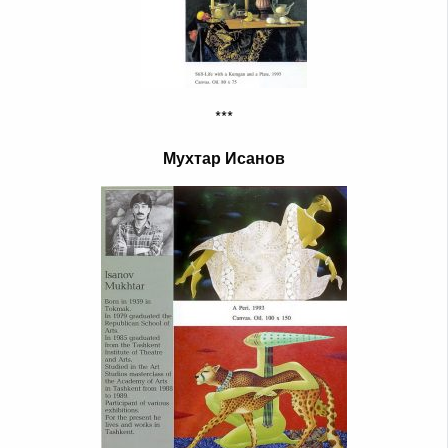
***
Мухтар Исанов