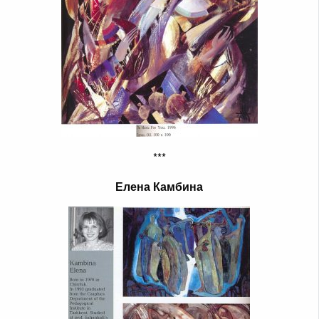
***
Елена Камбина