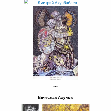
***
Вячеслав Ахунов