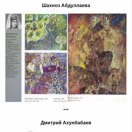
Шахноз Абдуллаева
***
Дмитрий Ахунбабаев