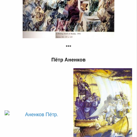
***
Пётр Аненков