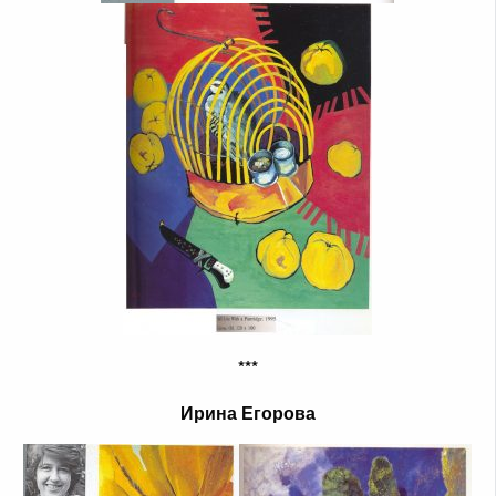
***
Ирина Егорова