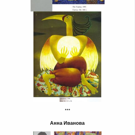
***
Анна Иванова