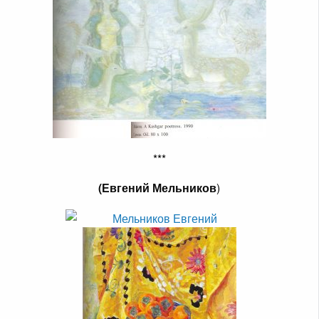
***
(Евгений Мельников
)