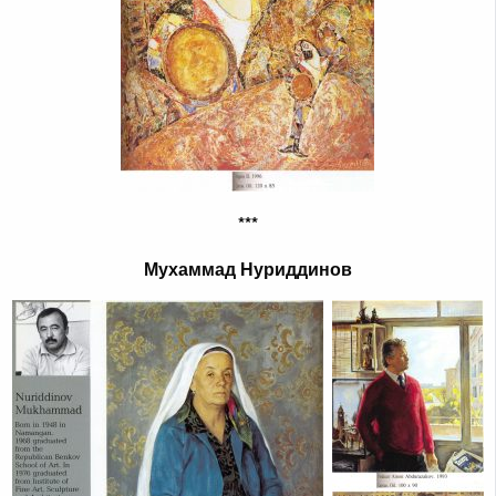
***
Мухаммад Нуриддинов