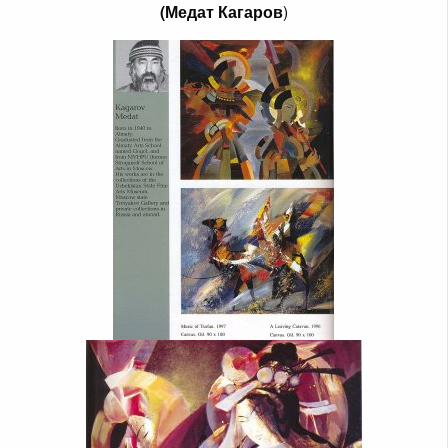
(Медат Кагаров
)