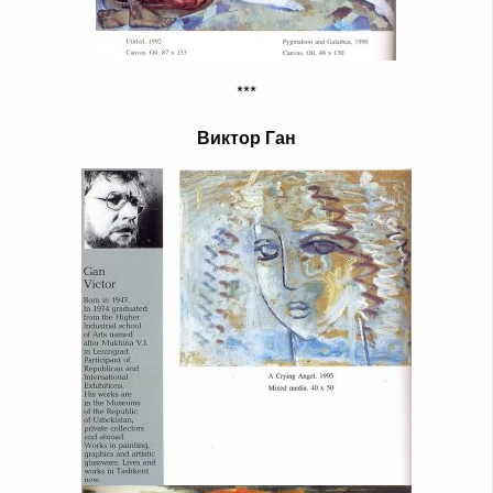
***
Виктор Ган