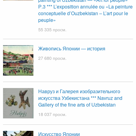
Р.3 *** L’exposition annulée ou «La peinture
conceptuelle d’Ouzbekistan – L’art pour le
peuple»
55 335 просм.
Живопись Японии — история
27 680 просм.
Навруз и Галерея изобразительного
искусства Узбекистана *** Navruz and
Gallery of the fine arts of Uzbekistan
18 037 просм.
Искусство Японии