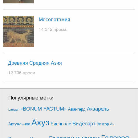
Месопотамия
14 342 просм.
Древняя Средняя Азия
12 706 просм.
Популярные метки
Акварель
«BONUM FACTUM»
Авангард
Langar
Ахуз
Видеоарт
Биеннале
Актуальное
Виктор Ан
Галерея
Галереи и музеи