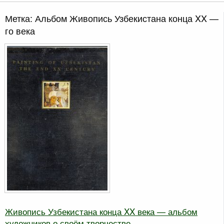
Метка:
Альбом Живопись Узбекистана конца XX —
го века
Живопись Узбекистана конца XX века — альбом
художников о своём творчестве.