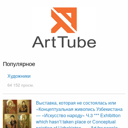
Популярное
Художники
64 152 просм.
Выставка, которая не состоялась или
«Концептуальная живопись Узбекистана
— «Искусство народу» Ч.3 *** Exhibition
which hasn’t taken place or Сonceptual
painting of Uzbekistan — «Art for people»