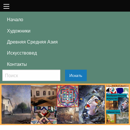
Начало
Художники
Древняя Средняя Азия
Искусствовед
Контакты
Искать