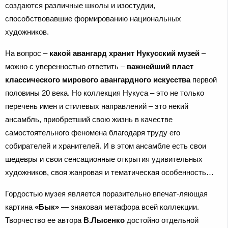
создаются различные школы и изостудии,
способствовавшие формированию национальных
художников.
На вопрос –
какой авангард хранит Нукусский музей
–
можно с уверенностью ответить –
важнейший пласт
классического мирового авангардного искусства
первой
половины 20 века. Но коллекция Нукуса – это не только
перечень имен и стилевых направлений – это некий
ансамбль, приобретший свою жизнь в качестве
самостоятельного феномена благодаря труду его
собирателей и хранителей. И в этом ансамбле есть свои
шедевры и свои сенсационные открытия удивительных
художников, своя жанровая и тематическая особенность…
Гордостью музея является поразительно впечат-ляющая
картина
«Бык»
— знаковая метафора всей коллекции.
Творчество ее автора
В.Лысенко
достойно отдельной