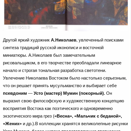
Другой яркий художник
А.Николаев
, увлеченный поисками
синтеза традиций русской иконописи и восточной
миниатюры. А.Николаев был замечательным
рисовальщиком, в его творчестве преобладали линеарное
начало и строгая тональная разработка светотени.
Увлечение Николаева Востоком было настолько серьезным,
что он решает принять мусульманство и выбирает себе
псевдоним
—
Усто (мастер) Мумин (покорный).
Он
выразил свою философскую и художественную концепцию
восприятия Востока как поэтического и одновременно
экзотического мира грез (
«Весна», «Мальчик с беданой»,
«Жених»
и др.).В коллекции хранятся великолепные рисунки