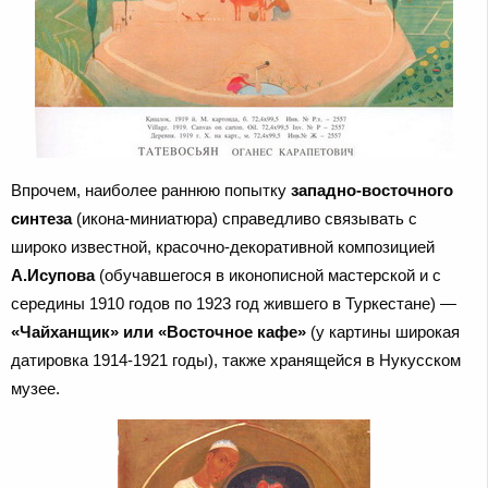
Впрочем, наиболее раннюю попытку
западно-восточного
синтеза
(икона-миниатюра) справедливо связывать с
широко известной, красочно-декоративной композицией
А.Исупова
(обучавшегося в иконописной мастерской и с
середины 1910 годов по 1923 год жившего в Туркестане) —
«Чайханщик» или «Восточное кафе»
(у картины широкая
датировка 1914-1921 годы), также хранящейся в Нукусском
музее.