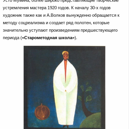
Усто Мумина, более широко представляющие творческие
устремления мастера 1920 годов. К началу 30-х годов
художник также как и А.Волков вынужденно обращается к
методу соцреализма и создает ряд полотен, которые
значительно уступают произведениям предшествующего
периода (
«Старометодная школа»
).