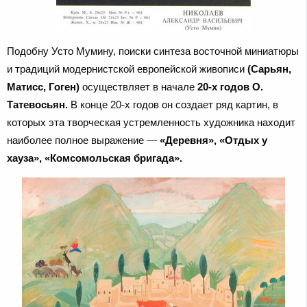
Подобну Усто Мумину, поиски синтеза восточной миниатюры
и традиций модернистской европейской живописи
(Сарьян,
Матисс, Гоген)
осуществляет в начале
20-х годов О.
Татевосьян.
В конце 20-х годов он создает ряд картин, в
которых эта творческая устремленность художника находит
наиболее полное выражение —
«Деревня», «Отдых у
хауза», «Комсомольская бригада».