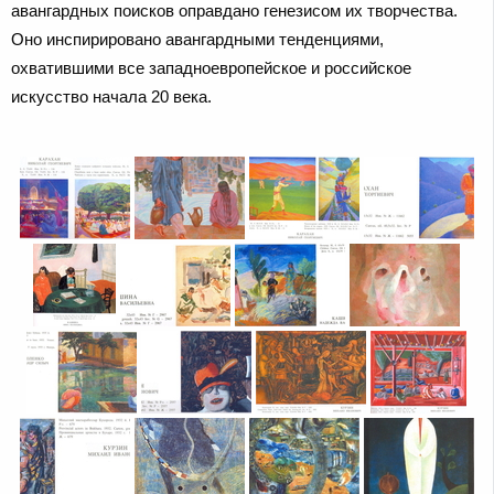
авангардных поисков оправдано генезисом их творчества.
Оно инспирировано авангардными тенденциями,
охватившими все западноевропейское и российское
искусство начала 20 века.