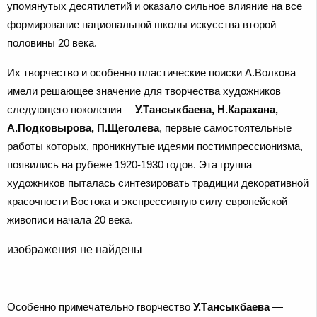
упомянутых десятилетий и оказало сильное влияние на все
формирование национальной школы искусства второй
половины 20 века.
Их творчество и особенно пластические поиски А.Волкова
имели решающее значение для творчества художников
следующего поколения —
У.Тансыкбаева, Н.Карахана,
А.Подковырова, П.Щеголева
, первые самостоятельные
работы которых, проникнутые идеями постимпрессионизма,
появились на рубеже 1920-1930 годов. Эта группа
художников пыталась синтезировать традиции декоративной
красочности Востока и экспрессивную силу европейской
живописи начала 20 века.
изображения не найдены
Особенно примечательно гворчество
У.Тансыкбаева
—