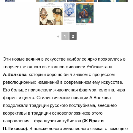
◄
1
2
Эти новые веяния в искусстве наиболее ярко проявились в
творчестве одного из столпов живописи Узбекистана
А.Волкова
, который хорошо был знаком с процессом
революционных изменений в современном ему искусстве.
Его больше привлекали живописная фактура полотна, игра
формы и цвета. Стилистические новации А.Волкова
продолжали традиции русского посткубизма, внесшего
коррективы в традиции основоположников этого
направления – французских кубистов
(Ж.Брак и
П.Пикассо)
. В поиске нового живописного языка, с помощью