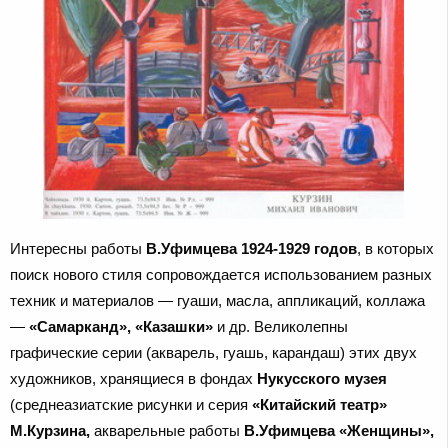
Интересны работы
В.Уфимцева 1924-1929 годов
, в которых
поиск нового стиля сопровождается использованием разных
техник и материалов — гуаши, масла, аппликаций, коллажа
—
«Самарканд», «Казашки»
и др. Великолепны
графические серии (акварель, гуашь, карандаш) этих двух
художников, хранящиеся в фондах
Нукусского музея
(среднеазиатские рисунки и серия
«Китайский театр»
М.Курзина,
акварельные работы
В.Уфимцева «Женщины»,