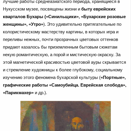
лучшие работы среднеазиатского периода, хранящиеся в
Нукусском музее, посвящены жизни и
быту еврейских
кварталов Бухары
(«Синильщики», «Бухарские розовые
женщины
»
,
«
Утро»
). Это удивительно притягательные по
колористическому мастерству картины, в которых игра и
переливы нежных, почти прозрачных цветовых оттенков
придают казалось бы приземленным бытовым сюжетам
некую романтическую, а порой и мистическую окраску. За
этой магнетической красивостью цветовой ауры скрывается
и стремление художницы к более глубокому, социальному
изучению этого феномена бухарской культуры (
«Портные»,
графические работы «Самоубийца. Еврейская слобода»,
«Парикмахер»
и др.).