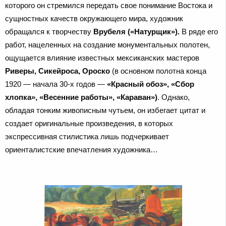
которого он стремился передать свое понимание Востока и
сущностных качеств окружающего мира, художник
обращался к творчеству
Врубеля («Натурщик»).
В ряде его
работ, нацеленных на создание монументальных полотен,
ощущается влияние известных мексиканских мастеров
Риверы, Сикейроса, Ороско
(в основном полотна конца
1920 — начала 30-х годов —
«Красный обоз», «Сбор
хлопка», «Весенние работы», «Караван»)
. Однако,
обладая тонким живописным чутьем, он избегает цитат и
создает оригинальные произведения, в которых
экспрессивная стилистика лишь подчеркивает
ориенталистские впечатления художника…