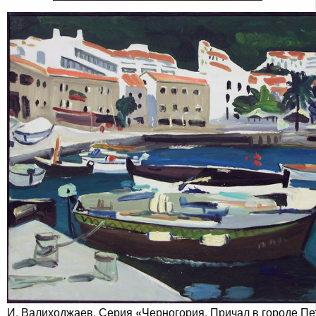
И. Валиходжаев. Серия
«
Черногория. Причал в городе П