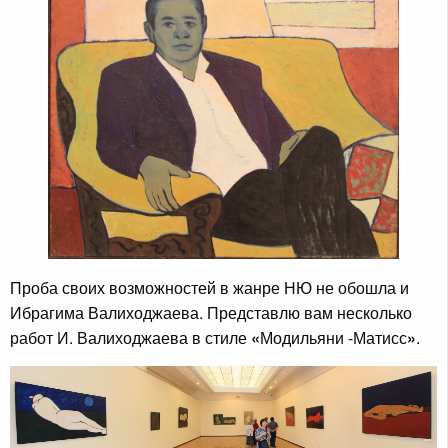
Проба своих возможностей в жанре НЮ не обошла и
Ибрагима Валиходжаева. Представлю вам несколько
работ И. Валиходжаева в стиле
«
Модильяни -Матисс
»
.