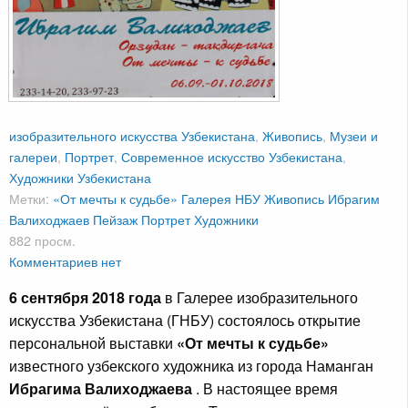
изобразительного искусства Узбекистана
,
Живопись
,
Музеи и
галереи
,
Портрет
,
Современное искусство Узбекистана
,
Художники Узбекистана
Метки:
«От мечты к судьбе»
Галерея НБУ
Живопись
Ибрагим
Валиходжаев
Пейзаж
Портрет
Художники
882 просм.
Комментариев нет
6 сентября 2018 года
в Галерее изобразительного
искусства Узбекистана (ГНБУ) состоялось открытие
персональной выставки
«От мечты к судьбе»
известного узбекского художника из города Наманган
Ибрагима Валиходжаева
. В настоящее время