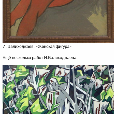
И. Валиходжаев. «Женская фигура»
Ещё несколько работ И.Валиходжаева.