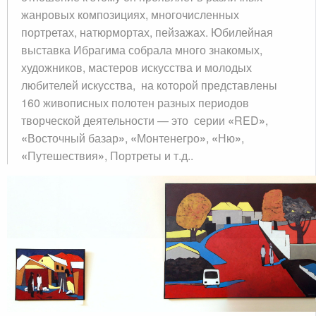
жанровых композициях, многочисленных
портретах, натюрмортах, пейзажах. Юбилейная
выставка Ибрагима собрала много знакомых,
художников, мастеров искусства и молодых
любителей искусства, на которой представлены
160 живописных полотен разных периодов
творческой деятельности — это серии
«
RED
»
,
«
Восточный базар
»
,
«
Монтенегро
»
,
«
Ню
»
,
«
Путешествия
»
, Портреты и т.д..