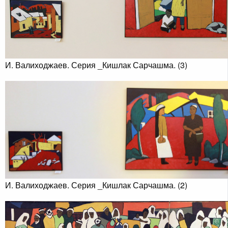
И. Валиходжаев. Серия _Кишлак Сарчашма. (3)
И. Валиходжаев. Серия _Кишлак Сарчашма. (2)