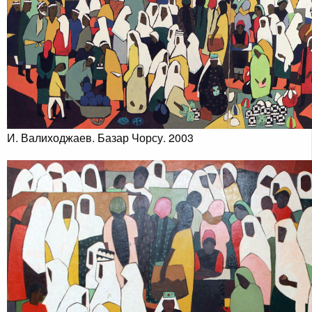
И. Валиходжаев. Базар Чорсу. 2003