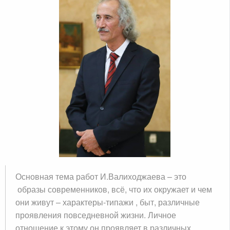
Основная тема работ И.Валиходжаева – это
образы современников, всё, что их окружает и чем
они живут – характеры-типажи , быт, различные
проявления повседневной жизни. Личное
отношение к этому он проявляет в различных