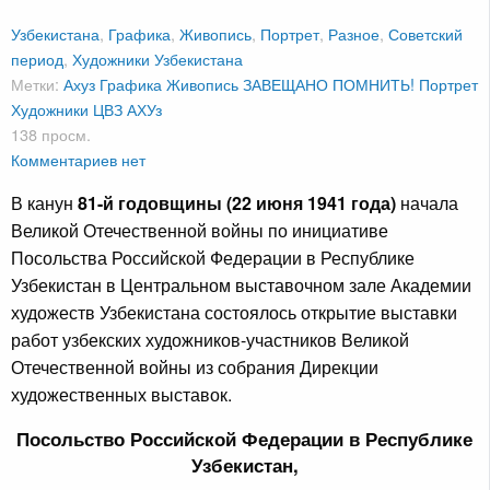
Узбекистана
,
Графика
,
Живопись
,
Портрет
,
Разное
,
Советский
период
,
Художники Узбекистана
Метки:
Ахуз
Графика
Живопись
ЗАВЕЩАНО ПОМНИТЬ!
Портрет
Художники
ЦВЗ АХУз
138 просм.
Комментариев нет
В канун
81-й годовщины (22 июня 1941 года)
начала
Великой Отечественной войны по инициативе
Посольства Российской Федерации в Республике
Узбекистан в Центральном выставочном зале Академии
художеств Узбекистана состоялось открытие выставки
работ узбекских художников-участников Великой
Отечественной войны из собрания Дирекции
художественных выставок.
Посольство Российской Федерации в Республике
Узбекистан,