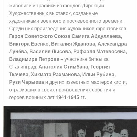
живописи и графики из фондов Дирекции
Художественных выставок, созданные
художниками военного и послевоенного времени.
Среди них произведения художников-фронтовиков:
Героя Советского Союза Самига Абдуллаева,
Виктора Евенко, Виталия Жданова, Александра
Лунёва, Василия Лысова, Рафаэля Матевосяна,
Владимира Петрова
– участника битвы за
Сталинград,
Анатолия Стимбана, Георгия
Ткачева, Хикмата Рахманова, Ильи Рубина,
Рузи Чарыева
и других известных мастеров кисти,
отразивших в своих произведениях события и
героев военных лет
1941-1945 гг.