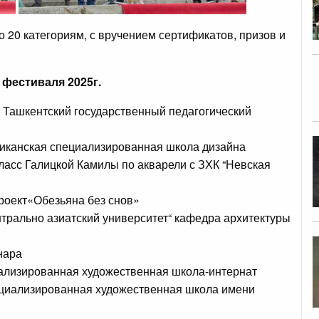
 20 категориям, с вручением сертификатов, призов и
фестиваля 2025г.
 Ташкентский государственный педагогический
иканская специализированная школа дизайна
ласс Галицкой Камилы по акварели с ЗХК “Невская
роект«Обезьяна без снов»
трально азиатский университет“ кафедра архитектуры
нара
ализированная художественная школа-интернат
ециализированная художественная школа имени