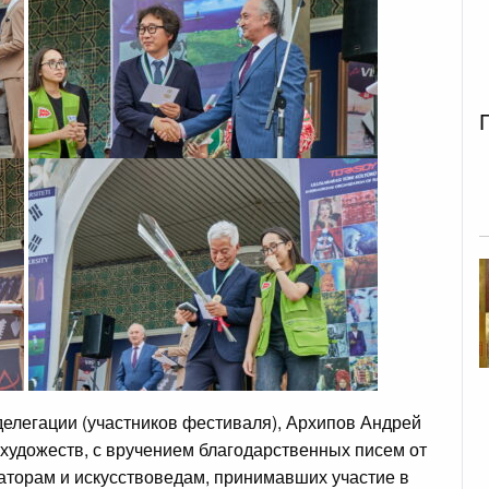
делегации (участников фестиваля), Архипов Андрей
художеств, с вручением благодарственных писем от
аторам и искусствоведам, принимавших участие в