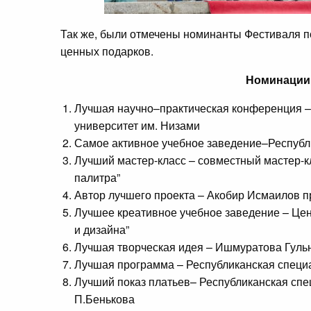
Так же, были отмечены номинанты Фестиваля по
ценных подарков.
Номинации 
Лучшая научно–практическая конференция –
университет им. Низами
Самое активное учебное заведение–Республ
Лучший мастер-класс – совместный мастер-к
палитра”
Автор лучшего проекта – Акобир Исмаилов п
Лучшее креативное учебное заведение – Цен
и дизайна”
Лучшая творческая идея – Ишмуратова Гуль
Лучшая программа – Республиканская специ
Лучший показ платьев– Республиканская сп
П.Бенькова