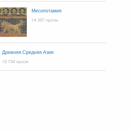
Месопотамия
14 357 просм.
Древняя Средняя Азия
12 734 просм.