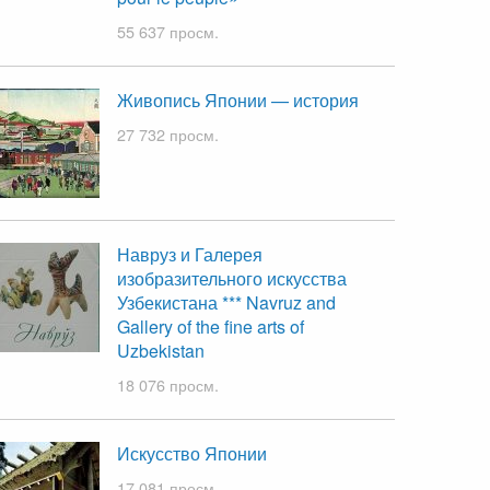
55 637 просм.
Живопись Японии — история
27 732 просм.
Навруз и Галерея
изобразительного искусства
Узбекистана *** Navruz and
Gallery of the fine arts of
Uzbekistan
18 076 просм.
Искусство Японии
17 081 просм.