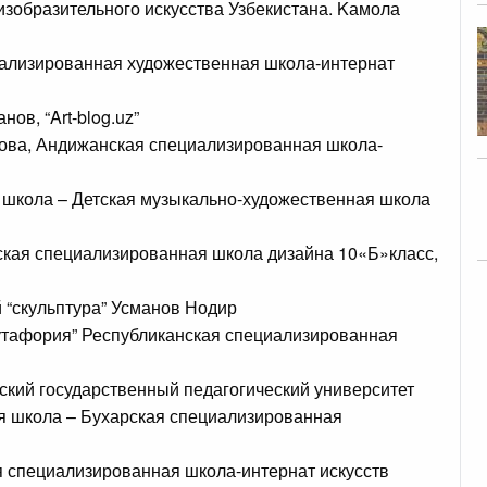
изобразительного искусства Узбекистана. Kамола
иализированная художественная школа-интернат
ов, “Art-blog.uz”
ова, Андижанская специализированная школа-
 школа – Детская музыкально-художественная школа
кая специализированная школа дизайна 10«Б»класс,
 “скульптура” Усманов Нодир
бутафория” Республиканская специализированная
кий государственный педагогический университет
 школа – Бухарская специализированная
я специализированная школа-интернат искусств