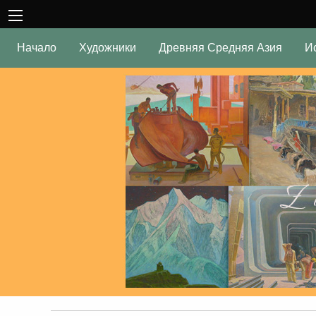
Начало
Художники
Древняя Средняя Азия
И