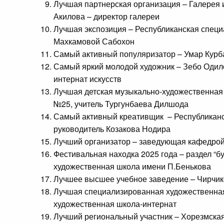
Лучшая партнерская организация – Галерея 
Акилова – директор галереи
Лучшая экспозиция – Республиканская спец
Махкамовой Сабохон
Самый активный популяризатор – Умар Курбан
Самый яркий молодой художник – Зебо Одил
интернат искусств
Лучшая детская музыкально-художественная
№25, учитель Тургунбаева Дилшода
Самый активный креативщик – Республиканс
руководитель Козакова Нодира
Лучший организатор – заведующая кафедрой
Фестивальная находка 2025 года – раздел “
художественная школа имени П.Бенькова
Лучшее высшее учебное заведение – Чирчикс
Лучшая специализированная художественная
художественная школа-интернат
Лучший региональный участник – Хорезмска