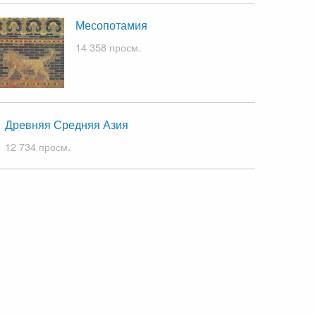
Месопотамия
14 358 просм.
Древняя Средняя Азия
12 734 просм.