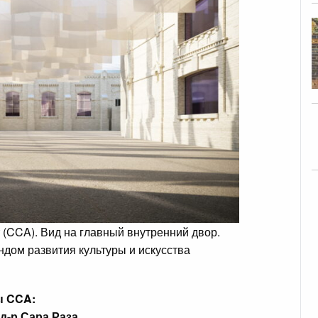
 (CCA). Вид на главный внутренний двор.
ндом развития культуры и искусства
ы CCA:
д-р Сара Раза
.