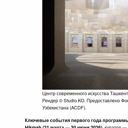
Центр современного искусства Ташкент
Рендер © Studio KO. Предоставлено Фо
Узбекистана (ACDF).
Ключевые события первого года программ
Hikmah (21 марта — 30 июня 2026)
, куратор —