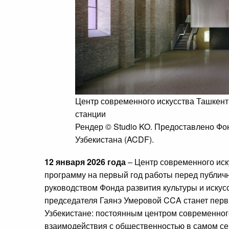
Центр современного искусства Ташкент
станции
Рендер © Studio KO. Предоставлено Фон
Узбекистана (ACDF).
12 января 2026 года
– Центр современного иск
программу на первый год работы перед публич
руководством Фонда развития культуры и искусс
председателя Гаянэ Умеровой CCA станет перв
Узбекистане: постоянным центром современного
взаимодействия с общественностью в самом се