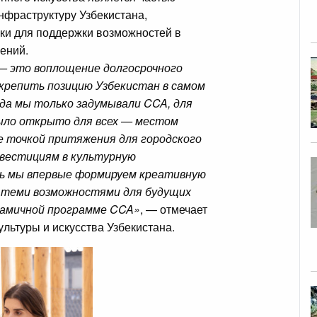
нфраструктуру Узбекистана,
ки для поддержки возможностей в
ений.
— это воплощение долгосрочного
укрепить позицию Узбекистан в самом
гда мы только задумывали CCA, для
ыло открыто для всех — местом
е точкой притяжения для городского
вестициям в культурную
ь мы впервые формируем креативную
сь теми возможностями для будущих
намичной программе CCA»
, — отмечает
льтуры и искусства Узбекистана.