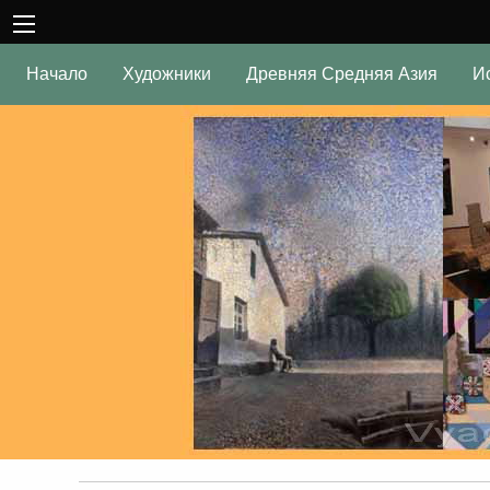
Начало
Художники
Древняя Средняя Азия
И