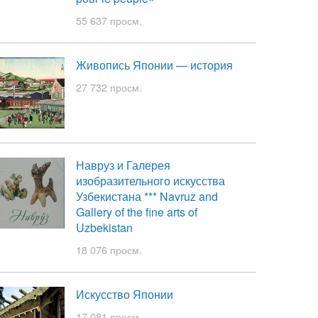
55 637 просм.
Живопись Японии — история
27 732 просм.
Навруз и Галерея
изобразительного искусства
Узбекистана *** Navruz and
Gallery of the fine arts of
Uzbekistan
18 076 просм.
Искусство Японии
17 081 просм.