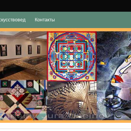
скусствовед
Контакты