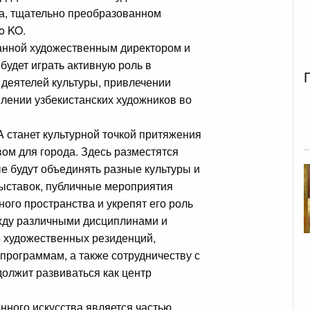
а, тщательно преобразованном
o KO.
данной художественным директором и
будет играть активную роль в
 деятелей культуры, привлечении
лении узбекистанских художников во
 станет культурной точкой притяжения
ом для города. Здесь разместятся
ые будут объединять разные культуры и
ыставок, публичные мероприятия
ого пространства и укрепят его роль
жду различными дисциплинами и
 художественных резиденций,
программам, а также сотрудничеству с
олжит развиваться как центр
ного искусства является частью