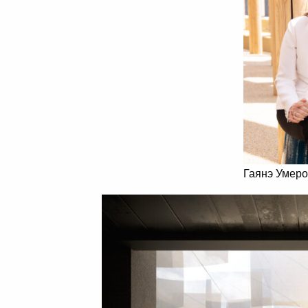
Гаянэ Умер