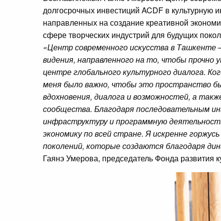
долгосрочных инвестиций ACDF в культурную и
направленных на создание креативной экономи
сфере творческих индустрий для будущих покол
«Центр современного искусства в Ташкенте 
видения, направленного на то, чтобы прочно 
центре глобального культурного диалога. Ко
меня было важно, чтобы это пространство б
вдохновения, диалога и возможностей, а такж
сообщества. Благодаря последовательным ин
инфраструктуру и программную деятельност
экономику по всей стране. Я искренне горжу
поколений, которые создаются благодаря ди
Гаянэ Умерова, председатель Фонда развития ку