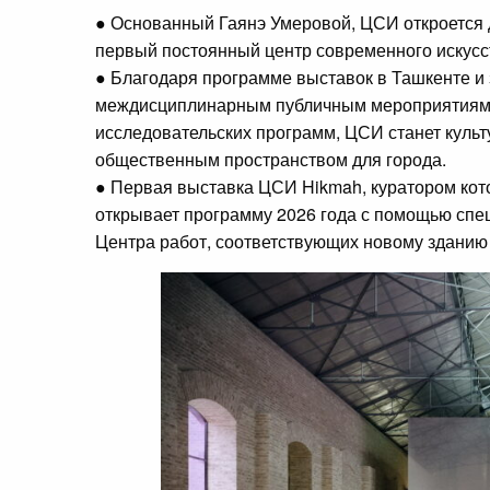
● Основанный Гаянэ Умеровой, ЦСИ откроется д
первый постоянный центр современного искусст
● Благодаря программе выставок в Ташкенте и 
междисциплинарным публичным мероприятиям,
исследовательских программ, ЦСИ станет куль
общественным пространством для города.
● Первая выставка ЦСИ Hikmah, куратором кото
открывает программу 2026 года с помощью спе
Центра работ, соответствующих новому зданию 