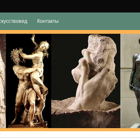
скусствовед
Контакты