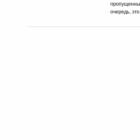
пропущенные
очередь, эт