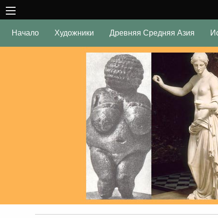
Начало
Художники
Древняя Средняя Азия
И