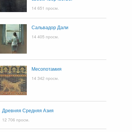
14 651 просм.
Сальвадор Дали
14 405 просм.
Месопотамия
14 342 просм.
Древняя Средняя Азия
12 706 просм.