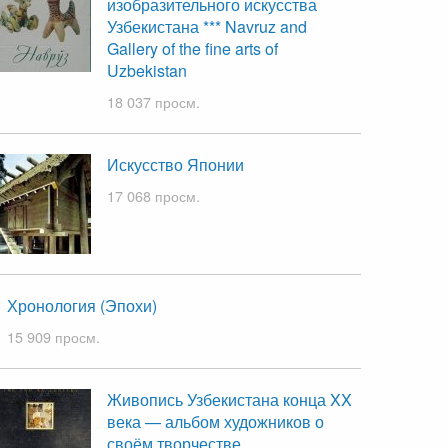
изобразительного искусства
Узбекистана *** Navruz and
Gallery of the fine arts of
Uzbekistan
18 037 просм.
Искусство Японии
17 068 просм.
Хронология (Эпохи)
15 909 просм.
Живопись Узбекистана конца XX
века — альбом художников о
своём творчестве.