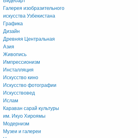
Видеоарт
Галерея изобразительного
искусства Узбекистана
Графика
Дизайн
Древняя Центральная
Азия
Живопись
Импрессионизм
Инсталляция
Искусство кино
Искусство фотографии
Искусствовед
Ислам
Караван сарай культуры
им. Икуо Хироямы
Модернизм
Музеи и галереи