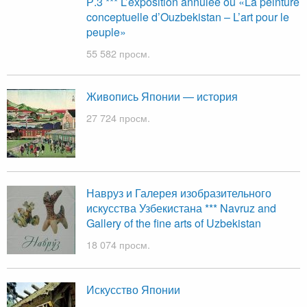
Р.3 *** L’exposition annulée ou «La peinture
conceptuelle d’Ouzbekistan – L’art pour le
peuple»
55 582 просм.
Живопись Японии — история
27 724 просм.
Навруз и Галерея изобразительного
искусства Узбекистана *** Navruz and
Gallery of the fine arts of Uzbekistan
18 074 просм.
Искусство Японии