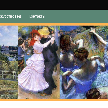
скусствовед
Контакты