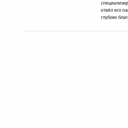
специализир
отвёл его па
глубоко благ