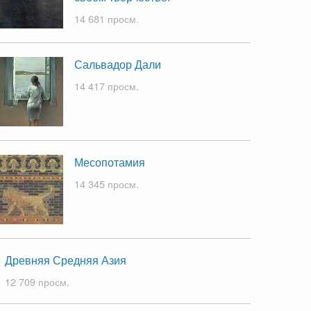
14 681 просм.
Сальвадор Дали
14 417 просм.
Месопотамия
14 345 просм.
Древняя Средняя Азия
12 709 просм.