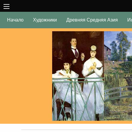
Начало
Художники
Древняя Средняя Азия
И