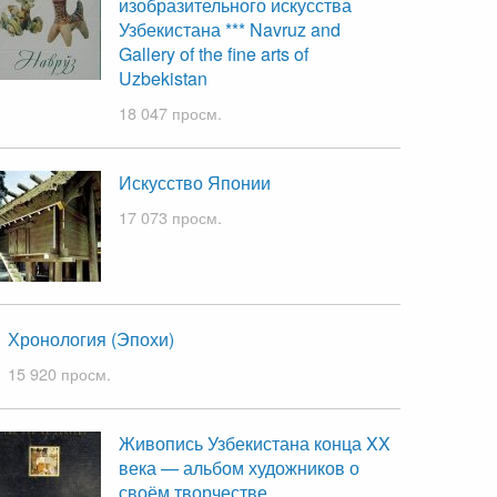
изобразительного искусства
Узбекистана *** Navruz and
Gallery of the fine arts of
Uzbekistan
18 047 просм.
Искусство Японии
17 073 просм.
Хронология (Эпохи)
15 920 просм.
Живопись Узбекистана конца XX
века — альбом художников о
своём творчестве.