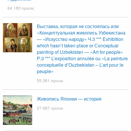
64 183 просм.
Выставка, которая не состоялась или
«Концептуальная живопись Узбекистана
— «Искусство народу» Ч.3 *** Exhibition
which hasn’t taken place or Сonceptual
painting of Uzbekistan — «Art for people»
Р.3 *** L’exposition annulée ou «La peinture
conceptuelle d’Ouzbekistan – L’art pour le
peuple»
55 381 просм.
Живопись Японии — история
27 687 просм.