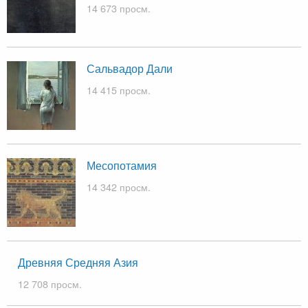
14 673 просм.
Сальвадор Дали
14 415 просм.
Месопотамия
14 342 просм.
Древняя Средняя Азия
12 708 просм.