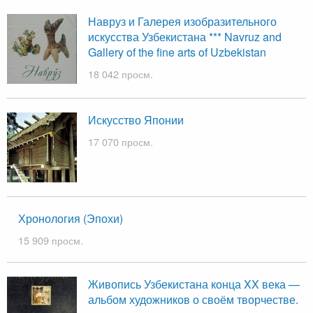
Навруз и Галерея изобразительного
искусства Узбекистана *** Navruz and
Gallery of the fine arts of Uzbekistan
18 042 просм.
Искусство Японии
17 070 просм.
Хронология (Эпохи)
15 909 просм.
Живопись Узбекистана конца XX века —
альбом художников о своём творчестве.