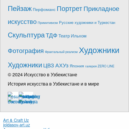
Пейзаж
Портрет
Прикладное
Перфоманс
искусство
Русские художники и Туркестан
Примитивизм
Скульптура
ТДФ
Театр Ильхом
Художники
Фотография
Фрактальный реализм
Художники
ЦВЗ АХУз
Япония
галерея ZERO LINE
© 2024 Искусство в Узбекистане
История искусства в Узбекистане и в мире
Art & Craft Uz
joldasov-art.uz