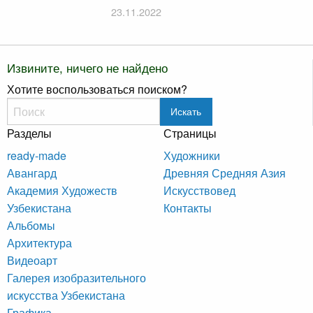
23.11.2022
Извините, ничего не найдено
Хотите воспользоваться поиском?
Искать
Разделы
Страницы
ready-made
Художники
Авангард
Древняя Средняя Азия
Академия Художеств
Искусствовед
Узбекистана
Контакты
Альбомы
Архитектура
Видеоарт
Галерея изобразительного
искусства Узбекистана
Графика