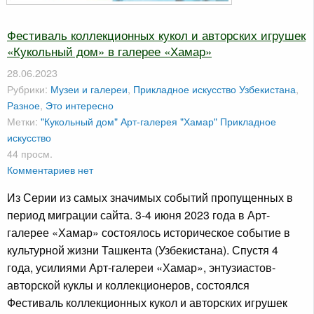
Фестиваль коллекционных кукол и авторских игрушек
«Кукольный дом» в галерее «Хамар»
28.06.2023
Рубрики:
Музеи и галереи
,
Прикладное искусство Узбекистана
,
Разное
,
Это интересно
Метки:
"Кукольный дом"
Арт-галерея "Хамар"
Прикладное
искусство
44 просм.
Комментариев нет
Из Серии из самых значимых событий пропущенных в
период миграции сайта. 3-4 июня 2023 года в Арт-
галерее «Хамар» состоялось историческое событие в
культурной жизни Ташкента (Узбекистана). Спустя 4
года, усилиями Арт-галереи «Хамар», энтузиастов-
авторской куклы и коллекционеров, состоялся
Фестиваль коллекционных кукол и авторских игрушек