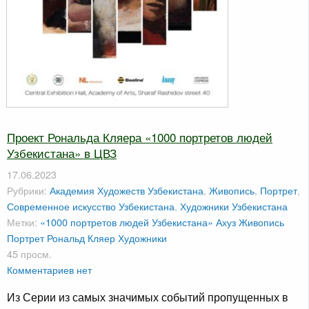
Проект Рональда Кляера «1000 портретов людей
Узбекистана» в ЦВЗ
17.06.2023
Рубрики:
Академия Художеств Узбекистана
,
Живопись
,
Портрет
,
Современное искусство Узбекистана
,
Художники Узбекистана
Метки:
«1000 портретов людей Узбекистана»
Ахуз
Живопись
Портрет
Рональд Кляер
Художники
45 просм.
Комментариев нет
Из Серии из самых значимых событий пропущенных в