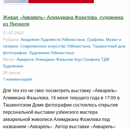
Живая «Акварель» Алимджана Фазилова, художника
из Янгиюля
21.07.2023
Рубрики:
Академия Художеств Узбекистана
,
Графика
,
Музеи и
галереи
,
Современное искусство Узбекистана
,
Ташкентский дом
фотографии
,
Художники Узбекистана
Метки:
Акварель
Алимджан Фазылов
Ахуз
Графика
ТДФ
Художники
38 просм.
1 комментарий
Для тех кто не смог посмотреть выставку «Акварель»
Алимжана Фазылова. 15 июня текущего года в 17:00 в
Ташкентском Доме фотографии состоялось открытие
персональной выставки узбекского мастера
акварельной живописи Алимджана Фазилова под
названием «Акварель». Автор выставки «Акварель»