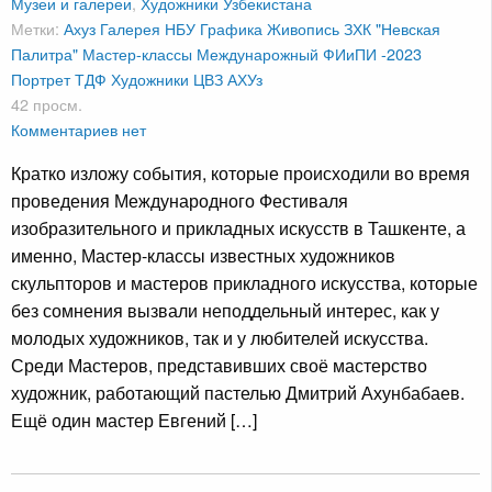
Музеи и галереи
,
Художники Узбекистана
Метки:
Ахуз
Галерея НБУ
Графика
Живопись
ЗХК "Невская
Палитра"
Мастер-классы
Междунарожный ФИиПИ -2023
Портрет
ТДФ
Художники
ЦВЗ АХУз
42 просм.
Комментариев нет
Кратко изложу события, которые происходили во время
проведения Международного Фестиваля
изобразительного и прикладных искусств в Ташкенте, а
именно, Мастер-классы известных художников
скульпторов и мастеров прикладного искусства, которые
без сомнения вызвали неподдельный интерес, как у
молодых художников, так и у любителей искусства.
Среди Мастеров, представивших своё мастерство
художник, работающий пастелью Дмитрий Ахунбабаев.
Ещё один мастер Евгений […]