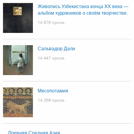
Живопись Узбекистана конца XX века —
альбом художников о своём творчестве.
14 876 просм.
Сальвадор Дали
14 447 просм.
Месопотамия
14 358 просм.
Древняя Средняя Азия