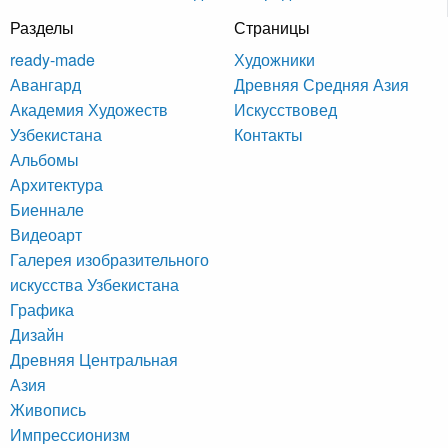
Разделы
Страницы
ready-made
Художники
Авангард
Древняя Средняя Азия
Академия Художеств
Искусствовед
Узбекистана
Контакты
Альбомы
Архитектура
Биеннале
Видеоарт
Галерея изобразительного
искусства Узбекистана
Графика
Дизайн
Древняя Центральная
Азия
Живопись
Импрессионизм