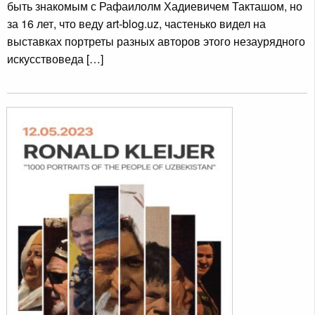
быть знакомым с Рафаилолм Хадиевичем Такташом, но
за 16 лет, что веду art-blog.uz, частенько видел на
выставках портреты разных авторов этого незаурядного
искусствоведа […]