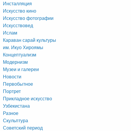
Инсталляция
Искусство кино
Искусство фотографии
Искусствовед
Ислам
Караван сарай культуры
им. Икуо Хироямы
Концептуализм
Модернизм
Музеи и галереи
Новости
Первобытное
Портрет
Прикладное искусство
Узбекистана
Разное
Скульптура
Советский период