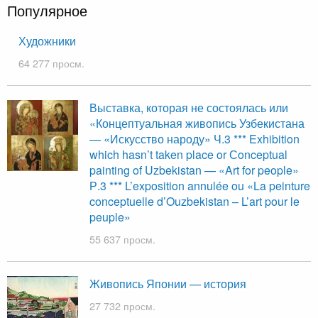
Популярное
Художники
64 277 просм.
Выставка, которая не состоялась или
«Концептуальная живопись Узбекистана
— «Искусство народу» Ч.3 *** Exhibition
which hasn’t taken place or Сonceptual
painting of Uzbekistan — «Art for people»
Р.3 *** L’exposition annulée ou «La peinture
conceptuelle d’Ouzbekistan – L’art pour le
peuple»
55 637 просм.
Живопись Японии — история
27 732 просм.