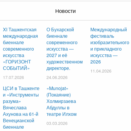
Новости
XI Ташкентская
О Бухарской
Международный
международная
биеннале
фестиваль
биеннале
современного
изобразительного
современного
искусства —
и прикладного
искусства
2027 и её
искусства —
«ГОРИЗОНТ
художественном
2026
СОБЫТИЙ»
директоре.
11.04.2026
17.07.2026
24.06.2026
ЦСИ в Ташкенте
«Munojat»
и «Инструменты
(Покаяние)
разума»
Холмирзаева
Вячеслава
Абдуллы в
Ахунова на 61-й
театре Илхом
Венецианской
03.03.2026
биеннале