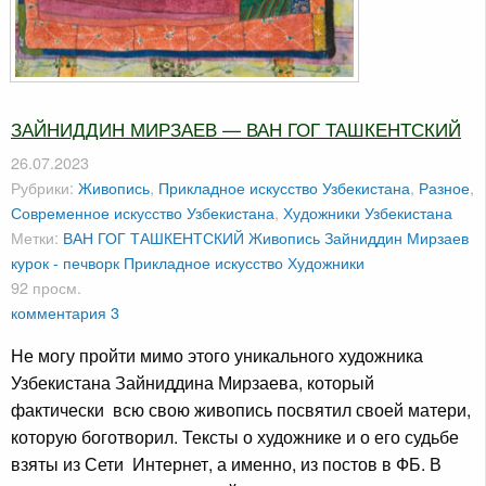
ЗАЙНИДДИН МИРЗАЕВ — ВАН ГОГ ТАШКЕНТСКИЙ
26.07.2023
Рубрики:
Живопись
,
Прикладное искусство Узбекистана
,
Разное
,
Современное искусство Узбекистана
,
Художники Узбекистана
Метки:
ВАН ГОГ ТАШКЕНТСКИЙ
Живопись
Зайниддин Мирзаев
курок - печворк
Прикладное искусство
Художники
92 просм.
комментария 3
Не могу пройти мимо этого уникального художника
Узбекистана Зайниддина Мирзаева, который
фактически всю свою живопись посвятил своей матери,
которую боготворил. Тексты о художнике и о его судьбе
взяты из Сети Интернет, а именно, из постов в ФБ. В