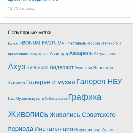
12 736 просм.
Популярные метки
«BONUM FACTUM»
«Фестиваль изобразительного и
Langar
Акварель
Авангард
Актуальное
прикладного искусства»
Ахуз
Видеоарт
Биеннале
Вячеслав
Виктор Ан
Галерея НБУ
Галереи и музеи
Усеинов
Графика
Гос. Музей искусств Узбекистана
Живопись
Живопись Советского
периода
Инсталляция
Искусствовед
Ислам