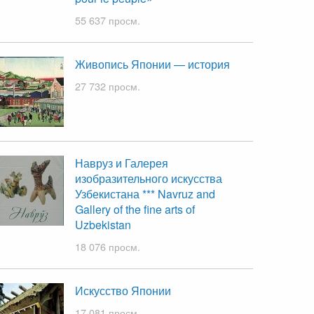
55 637 просм.
Живопись Японии — история
27 732 просм.
Навруз и Галерея
изобразительного искусства
Узбекистана *** Navruz and
Gallery of the fine arts of
Uzbekistan
18 076 просм.
Искусство Японии
17 081 просм.