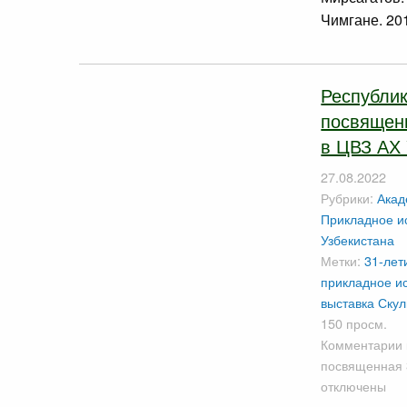
Чимгане. 20
Республик
посвящен
в ЦВЗ АХ 
27.08.2022
Рубрики:
Акад
Прикладное ис
Узбекистана
Метки:
31-лет
прикладное ис
выставка
Скул
150 просм.
Комментарии
посвященная 
отключены