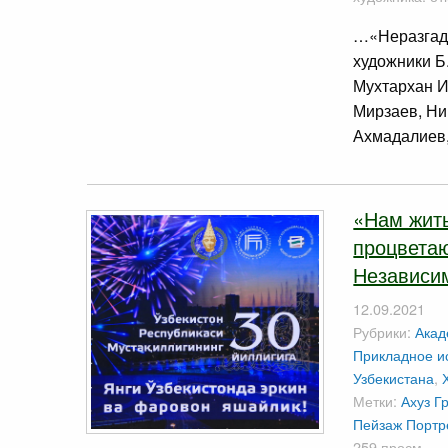
…«Неразгада
художники Б
Мухтархан И
Мирзаев, Ни
Ахмадалиев,
«Нам жить
процветаю
Независи
12.09.2021
Рубрики:
Акад
Прикладное ис
Узбекистана
,
Метки:
Ахуз
Г
Пейзаж
Портр
259 просм.