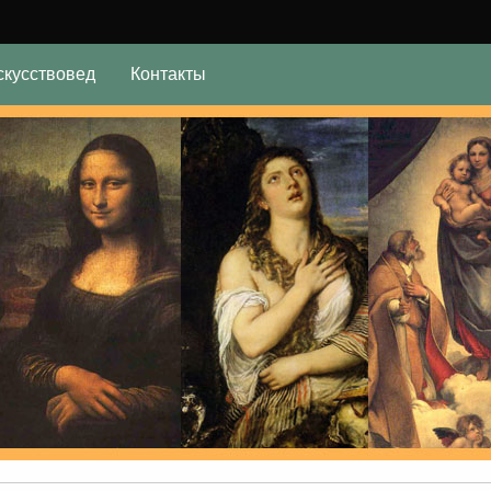
скусствовед
Контакты