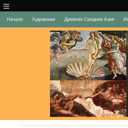
Начало
Художники
Древняя Средняя Азия
И