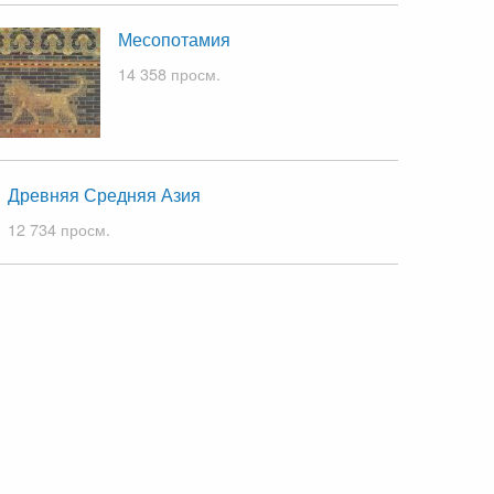
Месопотамия
14 358 просм.
Древняя Средняя Азия
12 734 просм.