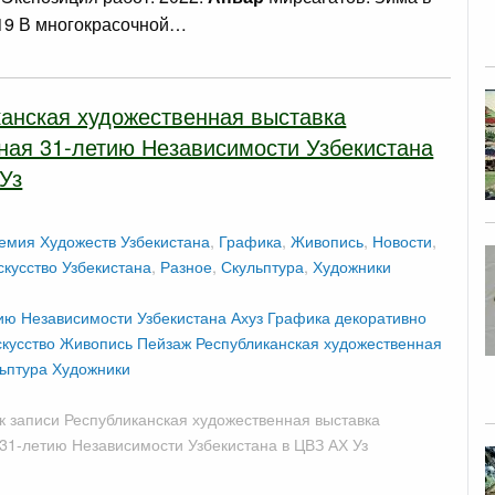
19 В многокрасочной…
анская художественная выставка
ная 31-летию Независимости Узбекистана
Уз
емия Художеств Узбекистана
,
Графика
,
Живопись
,
Новости
,
кусство Узбекистана
,
Разное
,
Скульптура
,
Художники
ию Независимости Узбекистана
Ахуз
Графика
декоративно
кусство
Живопись
Пейзаж
Республиканская художественная
ьптура
Художники
к записи Республиканская художественная выставка
31-летию Независимости Узбекистана в ЦВЗ АХ Уз