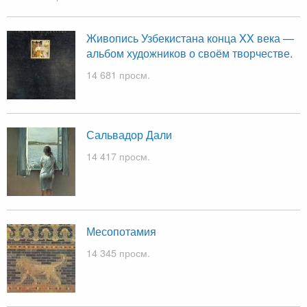
Живопись Узбекистана конца XX века —
альбом художников о своём творчестве.
14 681 просм.
Сальвадор Дали
14 417 просм.
Месопотамия
14 345 просм.