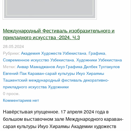
Международный Фестиваль изобразительного и
прикладного искусства -2024. Ч.3
28.05.2024
Рубрики:
Академия Художеств Узбекистана
,
Графика
,
Современное искусство Узбекистана
,
Художники Узбекистана
Метки:
Анвар Мамаджанов
Ахуз
Графика
Дилбек Тухтакулов
Евгений Пак
Караван-сарай культуры Икуо Хираямы
Ташкентский международный фестиваль декоративно-
прикладного искусства
Художники
0 просм.
Комментариев нет
Навёрстывая упущенное. 17 апреля 2024 года в
большом выставочном зале Международного караван-
сарая культуры Икуо Хираямы Академии художеств