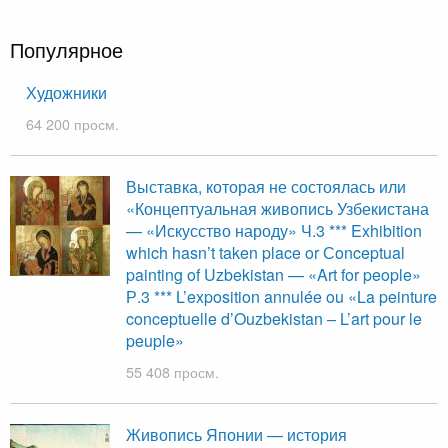
Популярное
Художники
64 200 просм.
Выставка, которая не состоялась или
«Концептуальная живопись Узбекистана
— «Искусство народу» Ч.3 *** Exhibition
which hasn’t taken place or Сonceptual
painting of Uzbekistan — «Art for people»
Р.3 *** L’exposition annulée ou «La peinture
conceptuelle d’Ouzbekistan – L’art pour le
peuple»
55 408 просм.
Живопись Японии — история