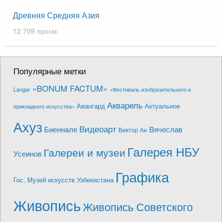
Древняя Средняя Азия
12 709 просм.
Популярные метки
«BONUM FACTUM»
Langar
«Фестиваль изобразительного и
Акварель
Авангард
Актуальное
прикладного искусства»
Ахуз
Видеоарт
Биеннале
Вячеслав
Виктор Ан
Галерея НБУ
Галереи и музеи
Усеинов
Графика
Гос. Музей искусств Узбекистана
Живопись
Живопись Советского