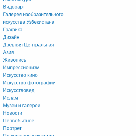
Видеоарт
Галерея изобразительного
искусства Узбекистана
Графика
Дизайн
Древняя Центральная
Азия
Живопись
Импрессионизм
Искусство кино
Искусство фотографии
Искусствовед
Ислам
Музеи и галереи
Новости
Первобытное
Портрет
Прикладное искусство