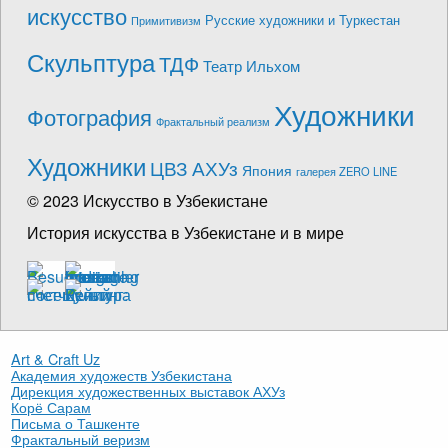
искусство
Русские художники и Туркестан
Примитивизм
Скульптура
ТДФ
Театр Ильхом
Художники
Фотография
Фрактальный реализм
Художники
ЦВЗ АХУз
Япония
галерея ZERO LINE
© 2023 Искусство в Узбекистане
История искусства в Узбекистане и в мире
Art & Craft Uz
Академия художеств Узбекистана
Дирекция художественных выставок АХУз
Корё Сарам
Письма о Ташкенте
Фрактальный веризм