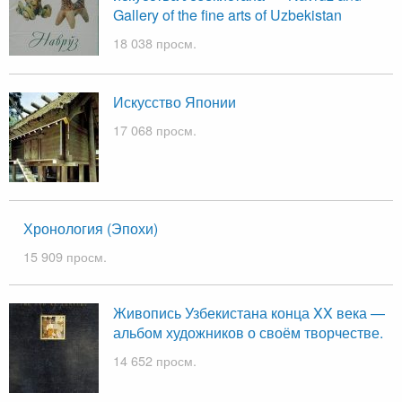
Gallery of the fine arts of Uzbekistan
18 038 просм.
Искусство Японии
17 068 просм.
Хронология (Эпохи)
15 909 просм.
Живопись Узбекистана конца XX века —
альбом художников о своём творчестве.
14 652 просм.