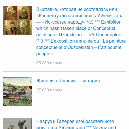
Выставка, которая не состоялась или
«Концептуальная живопись Узбекистана
— «Искусство народу» Ч.3 *** Exhibition
which hasn’t taken place or Сonceptual
painting of Uzbekistan — «Art for people»
Р.3 *** L’exposition annulée ou «La peinture
conceptuelle d’Ouzbekistan – L’art pour le
peuple»
55 339 просм.
Живопись Японии — история
27 680 просм.
Навруз и Галерея изобразительного
искусства Узбекистана *** Navruz and