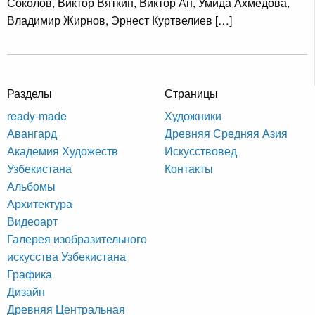
Соколов, Виктор Вяткин, Виктор Ан, Умида Ахмедова,
Владимир Жирнов, Эрнест Куртвелиев […]
Разделы
Страницы
ready-made
Художники
Авангард
Древняя Средняя Азия
Академия Художеств
Искусствовед
Узбекистана
Контакты
Альбомы
Архитектура
Видеоарт
Галерея изобразительного
искусства Узбекистана
Графика
Дизайн
Древняя Центральная