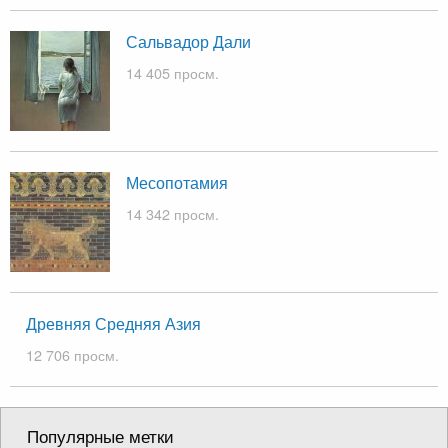
Сальвадор Дали
14 405 просм.
Месопотамия
14 342 просм.
Древняя Средняя Азия
12 706 просм.
Популярные метки