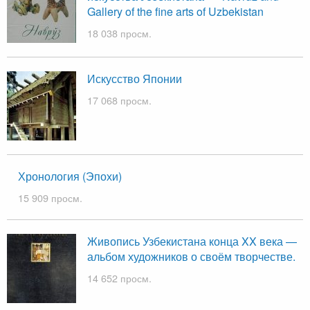
Gallery of the fine arts of Uzbekistan
18 038 просм.
Искусство Японии
17 068 просм.
Хронология (Эпохи)
15 909 просм.
Живопись Узбекистана конца XX века —
альбом художников о своём творчестве.
14 652 просм.