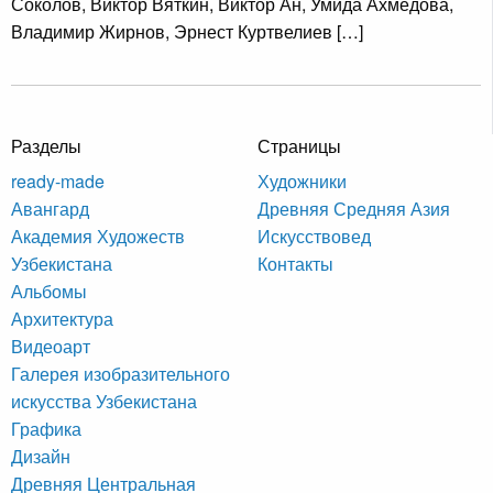
Соколов, Виктор Вяткин, Виктор Ан, Умида Ахмедова,
Владимир Жирнов, Эрнест Куртвелиев […]
Разделы
Страницы
ready-made
Художники
Авангард
Древняя Средняя Азия
Академия Художеств
Искусствовед
Узбекистана
Контакты
Альбомы
Архитектура
Видеоарт
Галерея изобразительного
искусства Узбекистана
Графика
Дизайн
Древняя Центральная