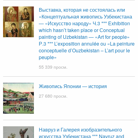
Выставка, которая не состоялась или
«Концептуальная живопись Узбекистана
— «Искусство народу» Ч.3 *** Exhibition
which hasn’t taken place or Сonceptual
painting of Uzbekistan — «Art for people»
Р.3 *** L’exposition annulée ou «La peinture
conceptuelle d’Ouzbekistan – L’art pour le
peuple»
55 339 просм.
Живопись Японии — история
27 680 просм.
Навруз и Галерея изобразительного
искусства Узбекистана *** Navruz and