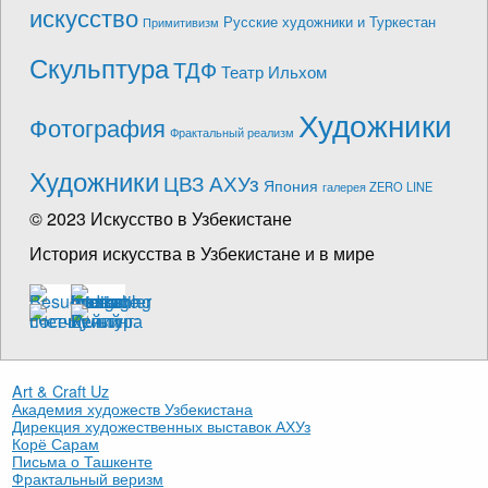
искусство
Русские художники и Туркестан
Примитивизм
Скульптура
ТДФ
Театр Ильхом
Художники
Фотография
Фрактальный реализм
Художники
ЦВЗ АХУз
Япония
галерея ZERO LINE
© 2023 Искусство в Узбекистане
История искусства в Узбекистане и в мире
Art & Craft Uz
Академия художеств Узбекистана
Дирекция художественных выставок АХУз
Корё Сарам
Письма о Ташкенте
Фрактальный веризм