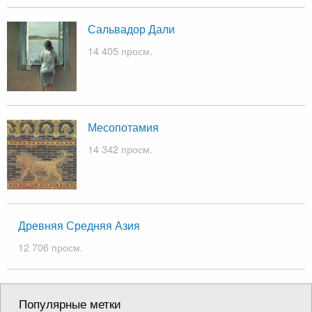
Сальвадор Дали
14 405 просм.
Месопотамия
14 342 просм.
Древняя Средняя Азия
12 706 просм.
Популярные метки