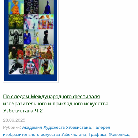
По следам Международного фестиваля
изобразительного и прикладного искусства
Узбекистана Ч.2
28.06.2025
Рубрики:
Академия Художеств Узбекистана
,
Галерея
изобразительного искусства Узбекистана
,
Графика
,
Живопись
,