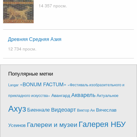
14 357 просм.
Древняя Средняя Азия
12 734 просм.
Популярные метки
«BONUM FACTUM»
«Фестиваль изобразительного и
Langar
Акварель
Авангард
Актуальное
прикладного искусства»
Ахуз
Видеоарт
Биеннале
Вячеслав
Виктор Ан
Галерея НБУ
Галереи и музеи
Усеинов