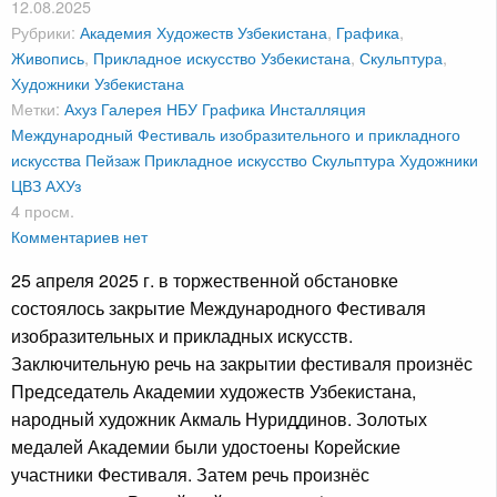
12.08.2025
Рубрики:
Академия Художеств Узбекистана
,
Графика
,
Живопись
,
Прикладное искусство Узбекистана
,
Скульптура
,
Художники Узбекистана
Метки:
Ахуз
Галерея НБУ
Графика
Инсталляция
Международный Фестиваль изобразительного и прикладного
искусства
Пейзаж
Прикладное искусство
Скульптура
Художники
ЦВЗ АХУз
4 просм.
Комментариев нет
25 апреля 2025 г. в торжественной обстановке
состоялось закрытие Международного Фестиваля
изобразительных и прикладных искусств.
Заключительную речь на закрытии фестиваля произнёс
Председатель Академии художеств Узбекистана,
народный художник Акмаль Нуриддинов. Золотых
медалей Академии были удостоены Корейские
участники Фестиваля. Затем речь произнёс