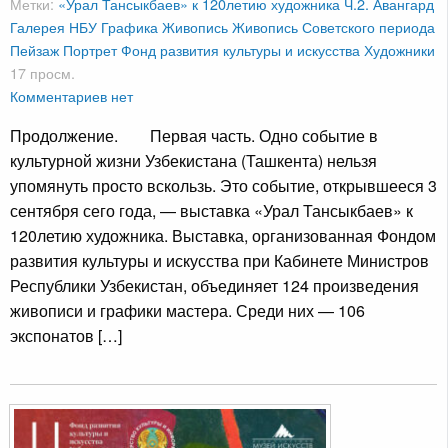
Метки:
«Урал Тансыкбаев» к 120летию художника Ч.2.
Авангард
Галерея НБУ
Графика
Живопись
Живопись Советского периода
Пейзаж
Портрет
Фонд развития культуры и искусства
Художники
17 просм.
Комментариев нет
Продолжение. Первая часть. Одно событие в
культурной жизни Узбекистана (Ташкента) нельзя
упомянуть просто вскользь. Это событие, открывшееся 3
сентября сего года, — выставка «Урал Тансыкбаев» к
120летию художника. Выставка, организованная Фондом
развития культуры и искусства при Кабинете Министров
Республики Узбекистан, объединяет 124 произведения
живописи и графики мастера. Среди них — 106
экспонатов […]