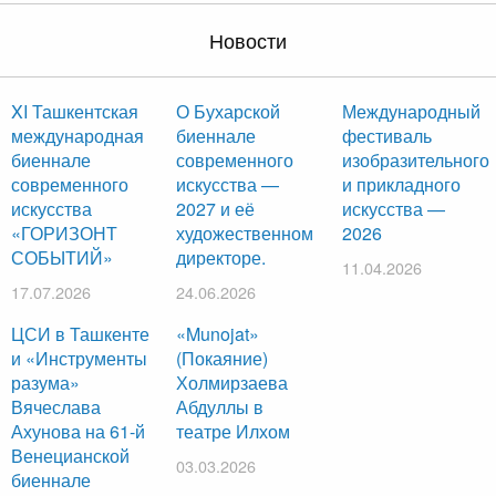
Новости
XI Ташкентская
О Бухарской
Международный
международная
биеннале
фестиваль
биеннале
современного
изобразительного
современного
искусства —
и прикладного
искусства
2027 и её
искусства —
«ГОРИЗОНТ
художественном
2026
СОБЫТИЙ»
директоре.
11.04.2026
17.07.2026
24.06.2026
ЦСИ в Ташкенте
«Munojat»
и «Инструменты
(Покаяние)
разума»
Холмирзаева
Вячеслава
Абдуллы в
Ахунова на 61-й
театре Илхом
Венецианской
03.03.2026
биеннале