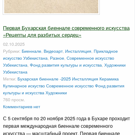
Первая Бухарская биеннале современного искусства
«Рецепты для разбитых сердец»
02.10.2025
Рубрики:
Биеннале
,
Видеоарт
,
Инсталляция
,
Прикладное
искусство Узбекистана
,
Разное
,
Современное искусство
Узбекистана
,
Фонд развития культуры и искусства
,
Художники
Узбекистана
Метки:
Бухарская биеннале -2025
Инсталляция
Керамика
Кулинарное искуство
Современное искусство
Фонд развития
культуры и искусства
Художники
760 просм.
Комментариев нет
С 5 сентября по 20 ноября 2025 года в Бухаре проходит
первая международная биеннале современного
искусства — масштабный проект. Первая биеннале