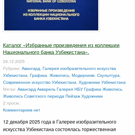
Каталог «Избранные произведения из коллекции
Национального банка Узбекистана».
24.12.2025
Рубрики:
Авангард
,
Галерея изобразительного искусства
Узбекистана
,
Графика
,
Живопись
,
Модернизм
,
Скульптура
,
Современное искусство Узбекистана
,
Художники Узбекистана
Метки:
Авангард
Акварель
Галерея НБУ
Графика
Живопись
Живопись Советского периода
Пейзаж
Художники
2 просм.
Комментариев нет
12 декабря 2025 года в Галерее изобразительного
искусства Узбекистана состоялась торжественная