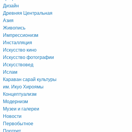
Дизайн
Древняя Центральная
Азия
Живопись
Импрессионизм
Инсталляция
Искусство кино
Искусство фотографии
Искусствовед
Ислам
Караван сарай культуры
им. Икуо Хироямы
Концептуализм
Модернизм
Музеи и галереи
Новости
Первобытное
Портрет