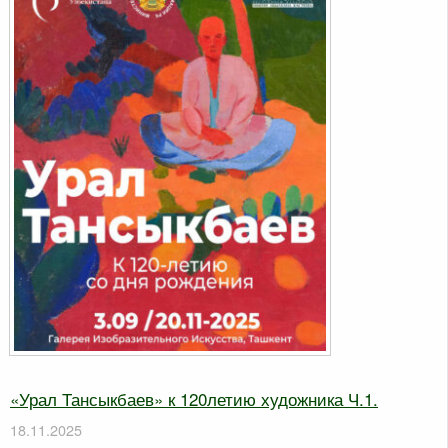
«Урал Тансыкбаев» к 120летию художника Ч.1.
18.11.2025