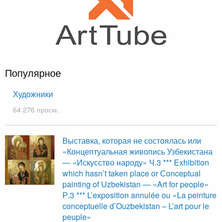
Популярное
Художники
64 276 просм.
Выставка, которая не состоялась или
«Концептуальная живопись Узбекистана
— «Искусство народу» Ч.3 *** Exhibition
which hasn’t taken place or Сonceptual
painting of Uzbekistan — «Art for people»
Р.3 *** L’exposition annulée ou «La peinture
conceptuelle d’Ouzbekistan – L’art pour le
peuple»