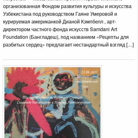
организованная Фондом развития культуры и искусства
Узбекистана под руководством Гаяне Умеровой и
курируемая американкой Дианой Кэмпбелл , арт-
директором частного фонда искусств Samdani Art
Foundation (Бангладеш), под названием «Рецепты для
разбитых сердец» предлагает нестандартный взгляд […]