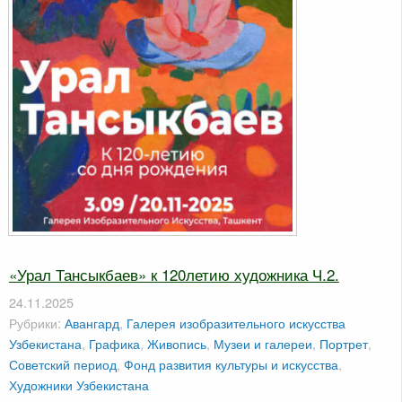
«Урал Тансыкбаев» к 120летию художника Ч.2.
24.11.2025
Рубрики:
Авангард
,
Галерея изобразительного искусства
Узбекистана
,
Графика
,
Живопись
,
Музеи и галереи
,
Портрет
,
Советский период
,
Фонд развития культуры и искусства
,
Художники Узбекистана