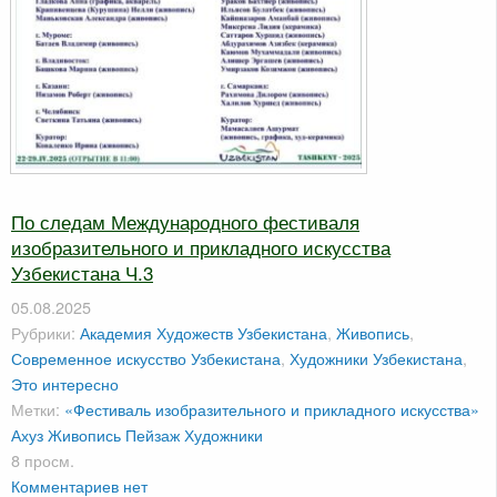
По следам Международного фестиваля
изобразительного и прикладного искусства
Узбекистана Ч.3
05.08.2025
Рубрики:
Академия Художеств Узбекистана
,
Живопись
,
Современное искусство Узбекистана
,
Художники Узбекистана
,
Это интересно
Метки:
«Фестиваль изобразительного и прикладного искусства»
Ахуз
Живопись
Пейзаж
Художники
8 просм.
Комментариев нет