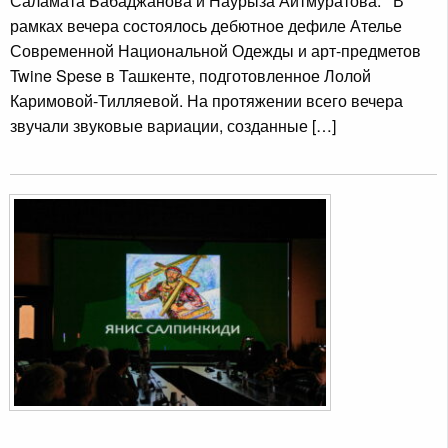
Саламата Бабаджанова и Наурыза Айтмуратова. В
рамках вечера состоялось дебютное дефиле Ателье
Современной Национальной Одежды и арт-предметов
Twine Spese в Ташкенте, подготовленное Лолой
Каримовой-Тилляевой. На протяжении всего вечера
звучали звуковые вариации, созданные […]