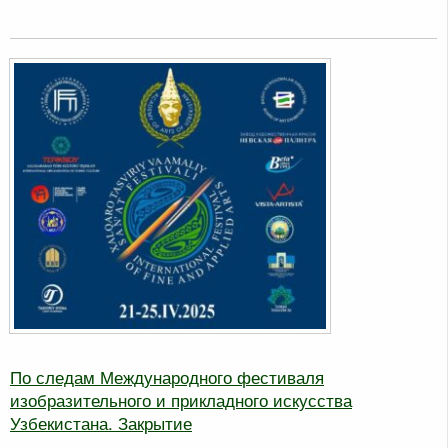
По следам Международного фестиваля
изобразительного и прикладного искусства
Узбекистана. Закрытие