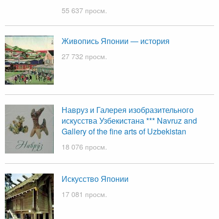
55 637 просм.
Живопись Японии — история
27 732 просм.
Навруз и Галерея изобразительного
искусства Узбекистана *** Navruz and
Gallery of the fine arts of Uzbekistan
18 076 просм.
Искусство Японии
17 081 просм.